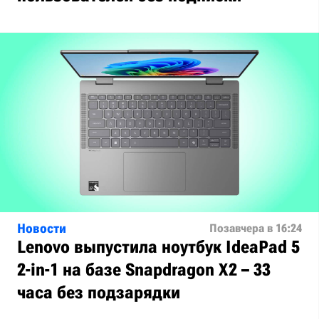
Новости
Позавчера в 16:24
Lenovo выпустила ноутбук IdeaPad 5
2-in-1 на базе Snapdragon X2 – 33
часа без подзарядки