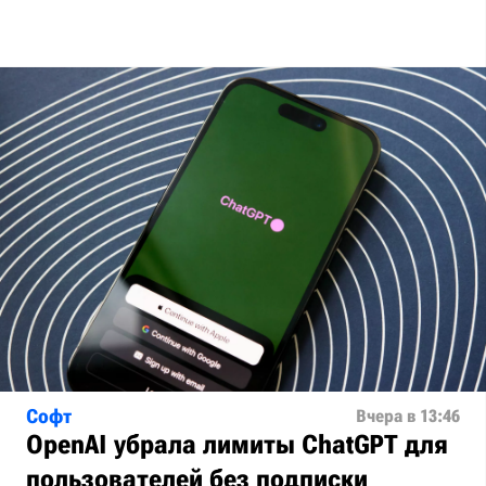
Софт
Вчера в 13:46
OpenAI убрала лимиты ChatGPT для
пользователей без подписки