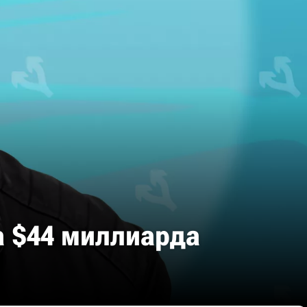
а $44 миллиарда