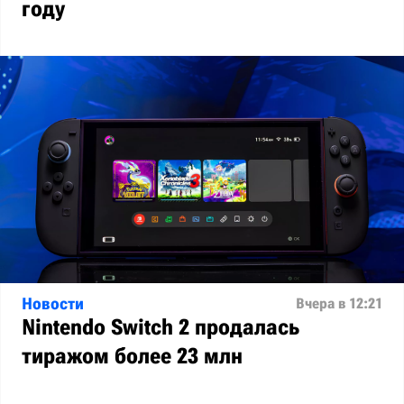
году
Новости
Вчера в 12:21
Nintendo Switch 2 продалась
тиражом более 23 млн