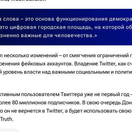
 слова – это основа функционирования демокра
– это цифровая городская площадь, на которой 
зненно важные для человечества.»
л несколько изменений – от смягчения ограничений 
ренения фейковых аккаунтов. Владение Twitter, как с
й уровень власти над важными социальными и полит
тивным пользователем Твиттера уже не первый год –
олее 80 миллионов подписчиков. В свою очередь Дон
то он не вернется в Twitter, а будет использовать сво
Truth.