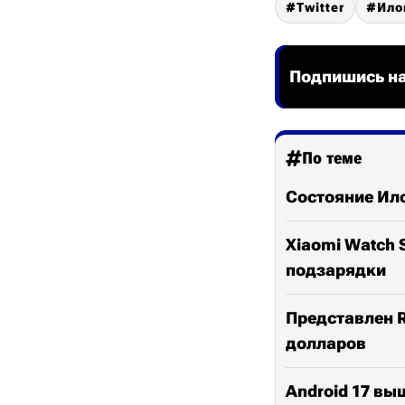
Twitter
Ило
Подпишись на
По теме
Состояние Ил
Xiaomi Watch 
подзарядки
Представлен Re
долларов
Android 17 вы