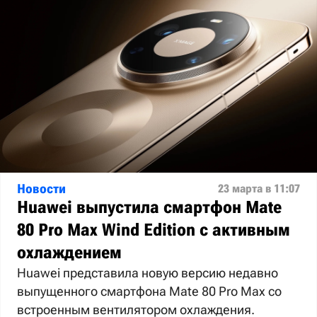
Новости
23 марта в 11:07
Huawei выпустила смартфон Mate
80 Pro Max Wind Edition с активным
охлаждением
Huawei представила новую версию недавно
выпущенного смартфона Mate 80 Pro Max со
встроенным вентилятором охлаждения.