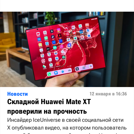
Новости
12 января в 16:36
Складной Huawei Mate XT
проверили на прочность
Инсайдер IceUniverse в своей социальной сети
X опубликовал видео, на котором пользователь