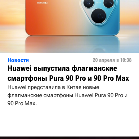
Новости
20 апреля в 10:38
Huawei выпустила флагманские
смартфоны Pura 90 Pro и 90 Pro Max
Huawei представила в Китае новые
флагманские смартфоны Huawei Pura 90 Pro и
90 Pro Max.