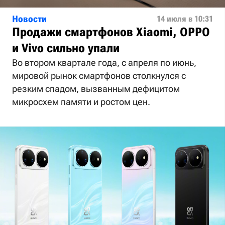
Новости
14 июля в 10:31
Продажи смартфонов Xiaomi, OPPO
и Vivo сильно упали
Во втором квартале года, с апреля по июнь,
мировой рынок смартфонов столкнулся с
резким спадом, вызванным дефицитом
микросхем памяти и ростом цен.