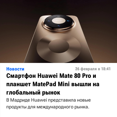
Новости
26 февраля в 18:41
Смартфон Huawei Mate 80 Pro и
планшет MatePad Mini вышли на
глобальный рынок
В Мадриде Huawei представила новые
продукты для международного рынка.