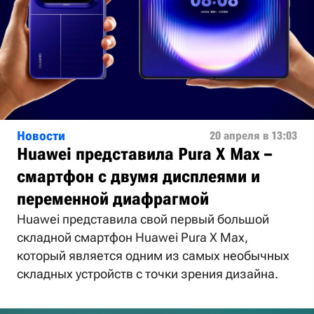
Новости
20 апреля в 13:03
Huawei представила Pura X Max –
смартфон с двумя дисплеями и
переменной диафрагмой
Huawei представила свой первый большой
складной смартфон Huawei Pura X Max,
который является одним из самых необычных
складных устройств с точки зрения дизайна.