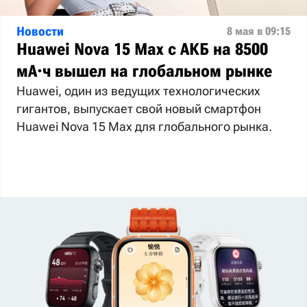
Новости
8 мая в 09:15
Huawei Nova 15 Max с АКБ на 8500
мА·ч вышел на глобальном рынке
Huawei, один из ведущих технологических
гигантов, выпускает свой новый смартфон
Huawei Nova 15 Max для глобального рынка.