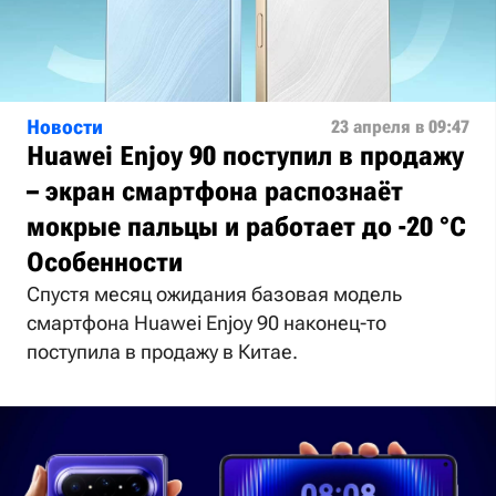
Новости
23 апреля в 09:47
Huawei Enjoy 90 поступил в продажу
– экран смартфона распознаёт
мокрые пальцы и работает до -20 °C
Особенности
Спустя месяц ожидания базовая модель
смартфона Huawei Enjoy 90 наконец-то
поступила в продажу в Китае.