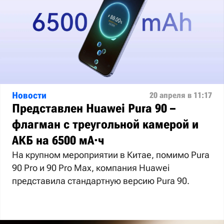
Новости
20 апреля в 11:17
Представлен Huawei Pura 90 –
флагман с треугольной камерой и
АКБ на 6500 мА·ч
На крупном мероприятии в Китае, помимо Pura
90 Pro и 90 Pro Max, компания Huawei
представила стандартную версию Pura 90.