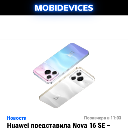
Новости
Позавчера в 11:03
Huawei представила Nova 16 SE –