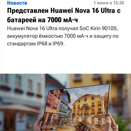
Новости
1 июня в 15:38
Представлен Huawei Nova 16 Ultra с
батареей на 7000 мА·ч
Huawei Nova 16 Ultra получил SoC Kirin 9010S,
аккумулятор ёмкостью 7000 мА·ч и защиту по
стандартам IP68 и IP69.