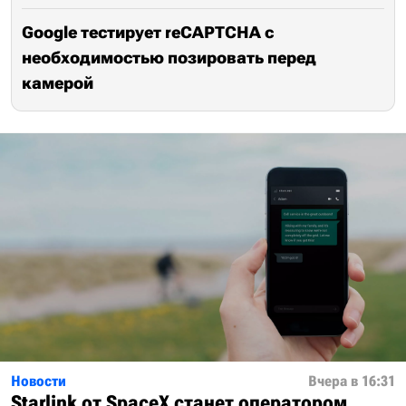
Google тестирует reCAPTCHA с
необходимостью позировать перед
камерой
Новости
Вчера в 16:31
Starlink от SpaceX станет оператором