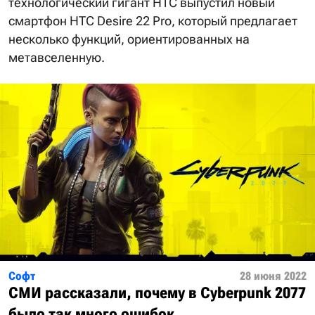
технологический гигант HTC выпустил новый
смартфон HTC Desire 22 Pro, который предлагает
несколько функций, ориентированных на
метавселенную.
Софт
28 июня 2022
СМИ рассказали, почему в Cyberpunk 2077
было так много ошибок