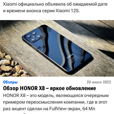
Xiaomi официально объявила об ожидаемой дате
и времени анонса серии Xiaomi 12S.
Обзоры
28 июня 2022
Обзор HONOR X8 – яркое обновление
HONOR X8 – это модель, являющаяся очередным
примером переосмысления компании, где в этот
раз акцент сделан на FullView-экран, 64 Мп