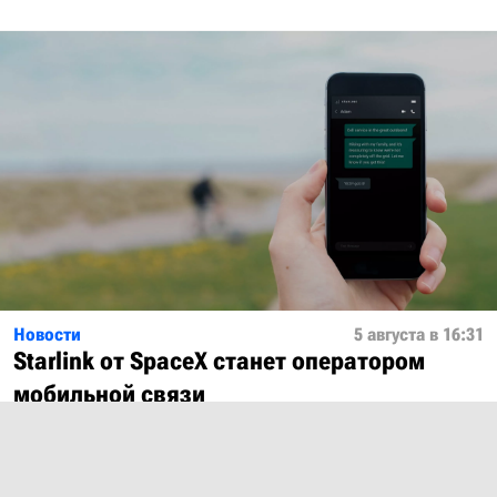
Новости
5 августа в 16:31
Starlink от SpaceX станет оператором
мобильной связи
Показать ещё