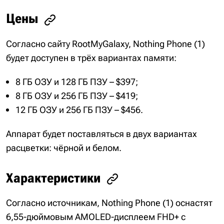
Цены
Согласно сайту RootMyGalaxy, Nothing Phone (1)
будет доступен в трёх вариантах памяти:
8 ГБ ОЗУ и 128 ГБ ПЗУ – $397;
8 ГБ ОЗУ и 256 ГБ ПЗУ – $419;
12 ГБ ОЗУ и 256 ГБ ПЗУ – $456.
Аппарат будет поставляться в двух вариантах
расцветки: чёрной и белом.
Характеристики
Согласно источникам, Nothing Phone (1) оснастят
6,55-дюймовым AMOLED-дисплеем FHD+ с