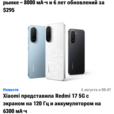
рынке – 8000 мА·ч и 6 лет обновлений за
$295
Новости
6 августа в 08:47
Xiaomi представила Redmi 17 5G с
экраном на 120 Гц и аккумулятором на
6300 мА·ч