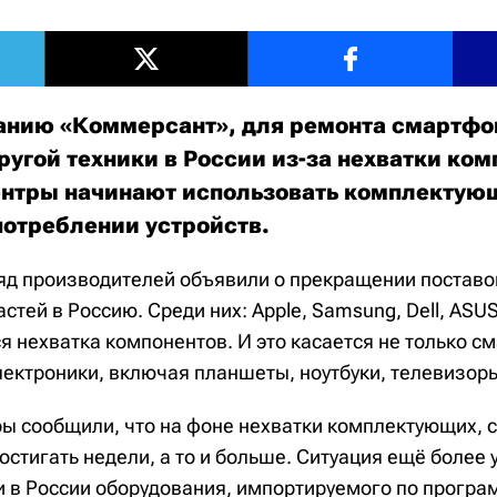
анию «Коммерсант», для ремонта смартфо
другой техники в России из-за нехватки к
нтры начинают использовать комплектующ
потреблении устройств.
яд производителей объявили о прекращении поставо
астей в Россию. Среди них: Apple, Samsung, Dell, ASUS
 нехватка компонентов. И это касается не только см
лектроники, включая планшеты, ноутбуки, телевизоры
ы сообщили, что на фоне нехватки комплектующих, 
остигать недели, а то и больше. Ситуация ещё более
 в России оборудования, импортируемого по програ