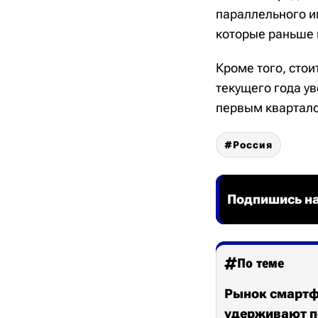
параллельного и
которые раньше 
Кроме того, стои
текущего года у
первым квартал
Россия
Подпишись на
По теме
Рынок смартфо
удерживают п