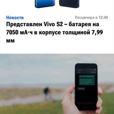
Новости
Позавчера в 12:48
Представлен Vivo S2 – батарея на
7050 мА·ч в корпусе толщиной 7,99
мм