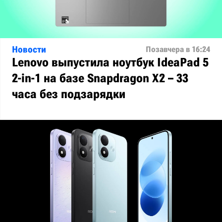
Новости
Позавчера в 16:24
Lenovo выпустила ноутбук IdeaPad 5
2-in-1 на базе Snapdragon X2 – 33
часа без подзарядки