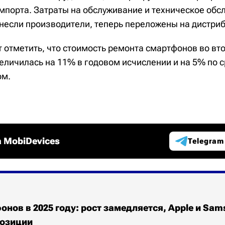
мпорта. Затраты на обслуживание и техническое обс
несли производители, теперь переложены на дистри
т отметить, что стоимость ремонта смартфонов во вт
величилась на 11% в годовом исчислении и на 5% по 
ом.
 MobiDevices
Telegram
нов в 2025 году: рост замедляется, Apple и Sam
озиции