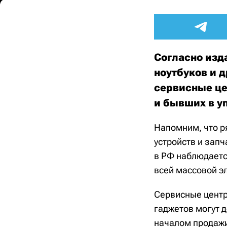
Согласно изд
ноутбуков и 
сервисные це
и бывших в у
Напомним, что р
устройств и запч
в РФ наблюдается
всей массовой э
Сервисные центр
гаджетов могут д
началом продажи