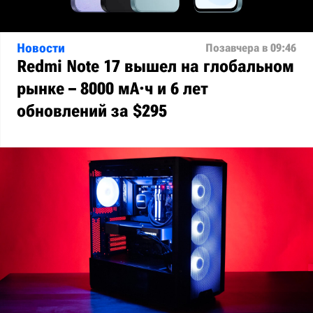
Новости
Позавчера в 09:46
Redmi Note 17 вышел на глобальном
рынке – 8000 мА·ч и 6 лет
обновлений за $295