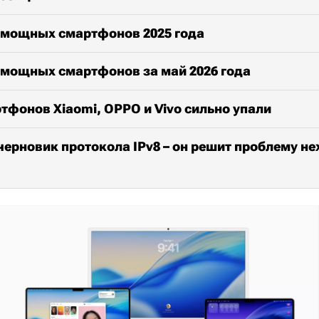
 мощных смартфонов 2025 года
 мощных смартфонов за май 2026 года
фонов Xiaomi, OPPO и Vivo сильно упали
ерновик протокола IPv8 – он решит проблему нех