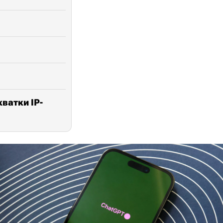
ватки IP-