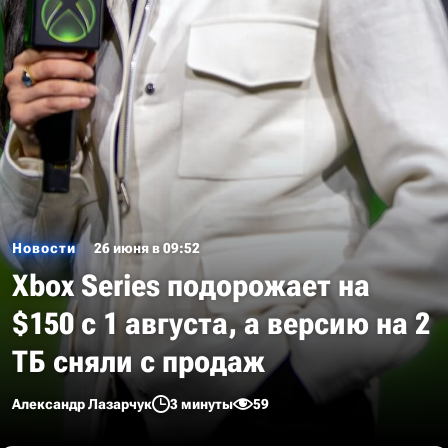
Новости
26 июня в 09:52
Xbox Series подорожает на
$150 с 1 августа, а версию на 2
ТБ сняли с продаж
Александр Лазарчук
3 минуты
59