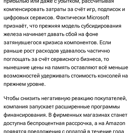
прибылью или даже с убытком, рассчитывая
компенсировать затраты за счёт игр, подписок и
цифровых сервисов. Фактически Microsoft
признаёт, что прежняя модель субсидирования
железа начинает давать сбой на фоне
затянувшегося кризиса компонентов. Если
раньше рост расходов удавалось частично
поглощать за счёт сервисного бизнеса, то
нынешние цены на память оставляют всё меньше
возможностей удерживать стоимость консолей на
прежнем уровне.
Чтобы снизить негативную реакцию покупателей,
компания запускает расширенные программы
финансирования. В фирменных магазинах станет
доступна беспроцентная рассрочка, а на Amazon
появятся предложения с оплатой в течение года