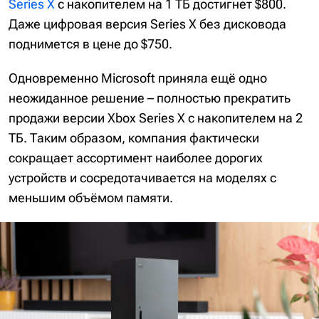
Series X
с накопителем на 1 ТБ достигнет $800.
Даже цифровая версия Series X без дисковода
поднимется в цене до $750.
Одновременно Microsoft приняла ещё одно
неожиданное решение – полностью прекратить
продажи версии Xbox Series X с накопителем на 2
ТБ. Таким образом, компания фактически
сокращает ассортимент наиболее дорогих
устройств и сосредотачивается на моделях с
меньшим объёмом памяти.