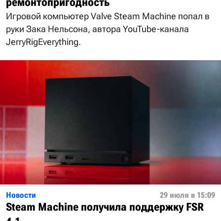
ремонтопригодность
Игровой компьютер Valve Steam Machine попал в
руки Зака Нельсона, автора YouTube-канала
JerryRigEverything.
Новости
29 июля в 15:09
Steam Machine получила поддержку FSR