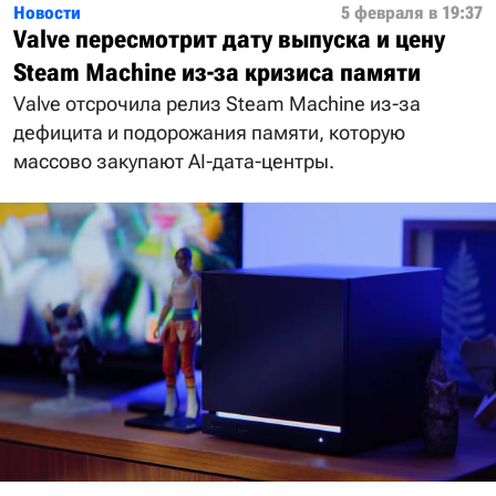
Новости
5 февраля в 19:37
Valve пересмотрит дату выпуска и цену
Steam Machine из-за кризиса памяти
Valve отсрочила релиз Steam Machine из-за
дефицита и подорожания памяти, которую
массово закупают AI-дата-центры.