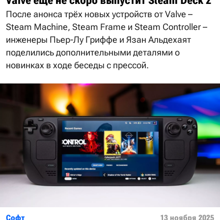
Valve ещё не скоро выпустит Steam Deck 2
После анонса трёх новых устройств от Valve –
Steam Machine, Steam Frame и Steam Controller –
инженеры Пьер-Лу Гриффе и Язан Альдехаят
поделились дополнительными деталями о
новинках в ходе беседы с прессой.
Софт
13 ноября 2025