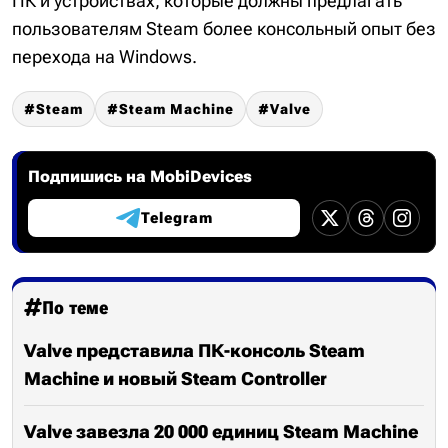
ПК и устройствах, которые должны предлагать
пользователям Steam более консольный опыт без
перехода на Windows.
Steam
Steam Machine
Valve
Подпишись на MobiDevices
Telegram
По теме
Valve представила ПК-консоль Steam
Machine и новый Steam Controller
Valve завезла 20 000 единиц Steam Machine