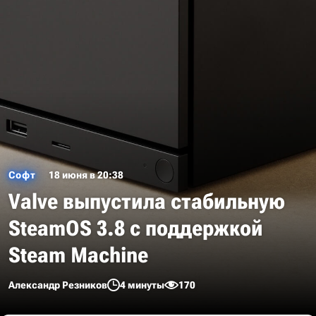
Софт
18 июня в 20:38
Valve выпустила стабильную
SteamOS 3.8 с поддержкой
Steam Machine
Александр Резников
4 минуты
170