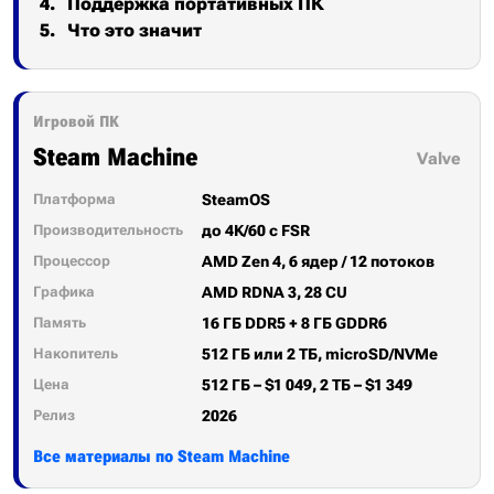
Поддержка портативных ПК
Что это значит
Игровой ПК
Steam Machine
Valve
Платформа
SteamOS
Производительность
до 4K/60 с FSR
Процессор
AMD Zen 4, 6 ядер / 12 потоков
Графика
AMD RDNA 3, 28 CU
Память
16 ГБ DDR5 + 8 ГБ GDDR6
Накопитель
512 ГБ или 2 ТБ, microSD/NVMe
Цена
512 ГБ – $1 049, 2 ТБ – $1 349
Релиз
2026
Все материалы по Steam Machine