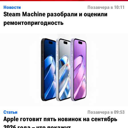
Новости
Позавчера в 10:11
Steam Machine разобрали и оценили
ремонтопригодность
Статьи
Позавчера в 09:53
Apple готовит пять новинок на сентябрь
2026 года – что покажут