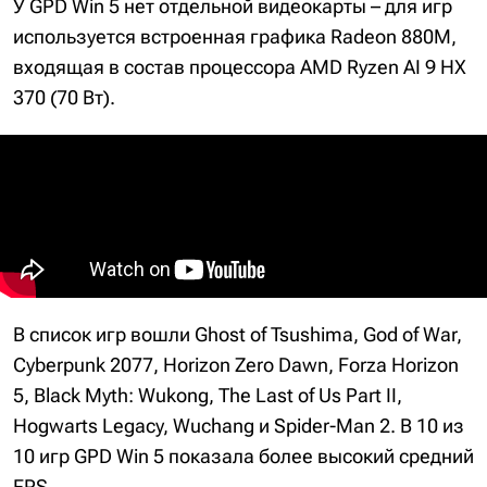
У GPD Win 5 нет отдельной видеокарты – для игр
используется встроенная графика Radeon 880M,
входящая в состав процессора AMD Ryzen AI 9 HX
370 (70 Вт).
В список игр вошли Ghost of Tsushima, God of War,
Cyberpunk 2077, Horizon Zero Dawn, Forza Horizon
5, Black Myth: Wukong, The Last of Us Part II,
Hogwarts Legacy, Wuchang и Spider-Man 2. В 10 из
10 игр GPD Win 5 показала более высокий средний
FPS.