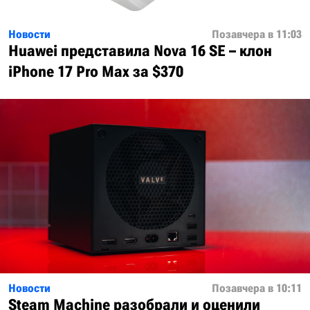
Новости
Позавчера в 11:03
Huawei представила Nova 16 SE – клон
iPhone 17 Pro Max за $370
Новости
Позавчера в 10:11
Steam Machine разобрали и оценили