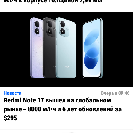
мА·ч в корпусе толщиной 7,99 мм
Новости
Вчера в 09:46
Redmi Note 17 вышел на глобальном
рынке – 8000 мА·ч и 6 лет обновлений за
$295