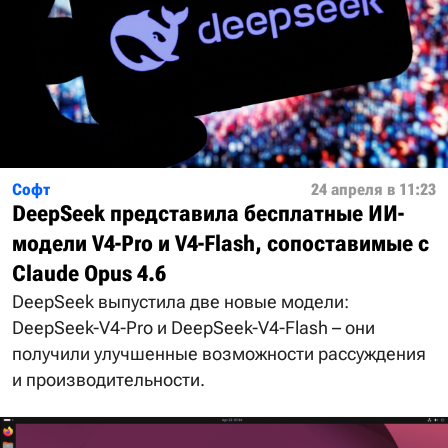
Софт
24 апреля в 11:23
DeepSeek представила бесплатные ИИ-
модели V4-Pro и V4-Flash, сопоставимые с
Claude Opus 4.6
DeepSeek выпустила две новые модели:
DeepSeek-V4-Pro и DeepSeek-V4-Flash – они
получили улучшенные возможности рассуждения
и производительности.