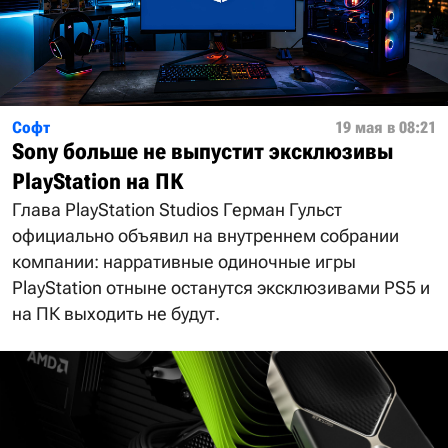
Софт
19 мая в 08:21
Sony больше не выпустит эксклюзивы
PlayStation на ПК
Глава PlayStation Studios Герман Гульст
официально объявил на внутреннем собрании
компании: нарративные одиночные игры
PlayStation отныне останутся эксклюзивами PS5 и
на ПК выходить не будут.