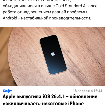
объединившиеся в альянс Gold Standard Alliance,
работают над решением давней проблемы
Android – нестабильной производительности.
Софт
18 апреля в 12:44
Apple выпустила iOS 26.4.1 – обновление
«окирпичивает» некоторые iPhone