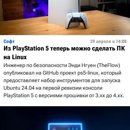
Софт
29 апреля в 14:08
Из PlayStation 5 теперь можно сделать ПК
на Linux
Инженер по безопасности Энди Нгуен (TheFlow)
опубликовал на GitHub проект ps5-linux, который
предоставляет набор инструментов для запуска
Ubuntu 24.04 на первой ревизии консоли
PlayStation 5 с версиями прошивки от 3.xx до 4.xx.