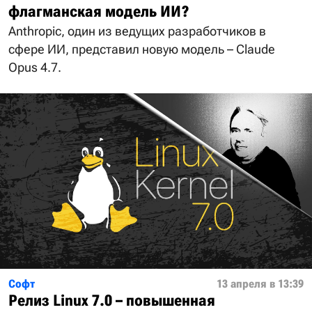
флагманская модель ИИ?
Anthropic, один из ведущих разработчиков в
сфере ИИ, представил новую модель – Claude
Opus 4.7.
Софт
13 апреля в 13:39
Релиз Linux 7.0 – повышенная