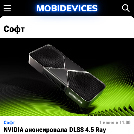
Софт
Софт
1 июня в 11:00
NVIDIA анонсировала DLSS 4.5 Ray