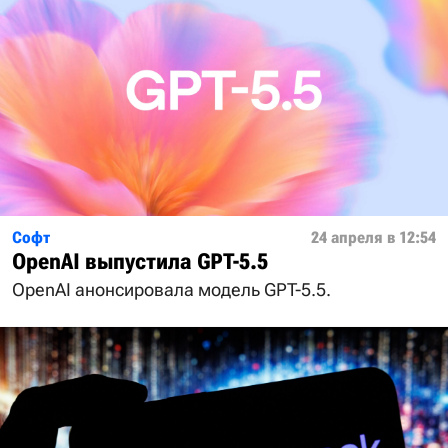
Софт
24 апреля в 12:54
OpenAI выпустила GPT-5.5
OpenAI анонсировала модель GPT-5.5.