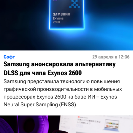
Софт
29 апреля в 12:36
Samsung анонсировала альтернативу
DLSS для чипа Exynos 2600
Samsung представила технологию повышения
графической производительности в мобильных
процессорах Exynos 2600 на базе ИИ – Exynos
Neural Super Sampling (ENSS).