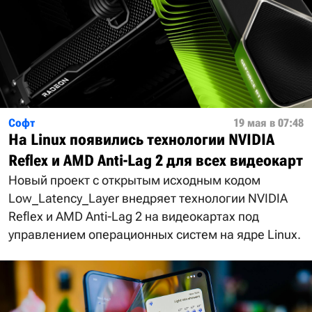
Софт
19 мая в 07:48
На Linux появились технологии NVIDIA
Reflex и AMD Anti-Lag 2 для всех видеокарт
Новый проект с открытым исходным кодом
Low_Latency_Layer внедряет технологии NVIDIA
Reflex и AMD Anti-Lag 2 на видеокартах под
управлением операционных систем на ядре Linux.