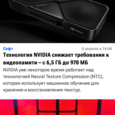
Софт
6 апреля в 14:44
Технология NVIDIA снижает требования к
видеопамяти – с 6,5 ГБ до 970 МБ
NVIDIA уже некоторое время работает над
технологией Neural Texture Compression (NTC),
которая использует машинное обучение для
хранения и восстановления текстур.