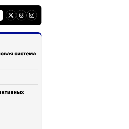
ловая система
рактивных