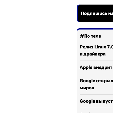
Подпишись на
По теме
Релиз Linux 7
и драйвера
Apple внедрит 
Google открыл
миров
Google выпуст