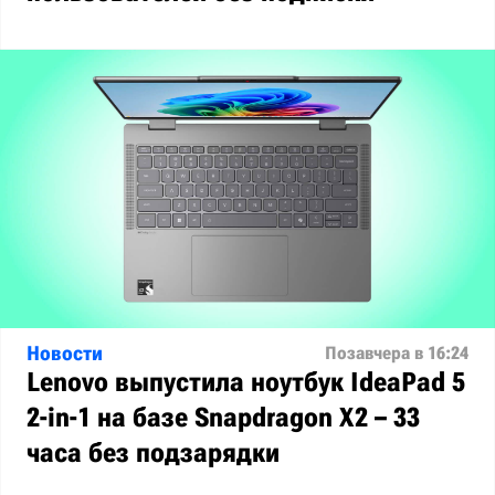
Новости
Позавчера в 16:24
Lenovo выпустила ноутбук IdeaPad 5
2-in-1 на базе Snapdragon X2 – 33
часа без подзарядки