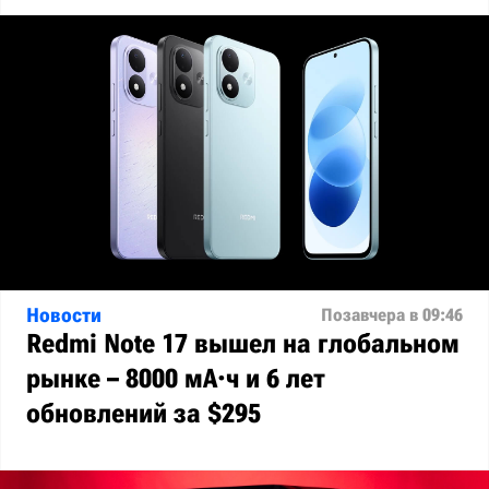
Новости
Позавчера в 09:46
Redmi Note 17 вышел на глобальном
рынке – 8000 мА·ч и 6 лет
обновлений за $295