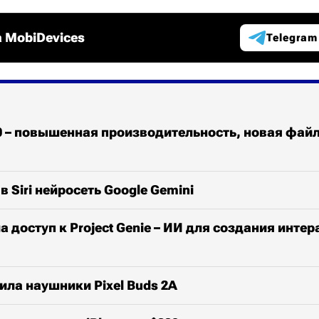
 MobiDevices
Telegram
.0 – повышенная производительность, новая фай
в Siri нейросеть Google Gemini
а доступ к Project Genie – ИИ для создания инте
ила наушники Pixel Buds 2A