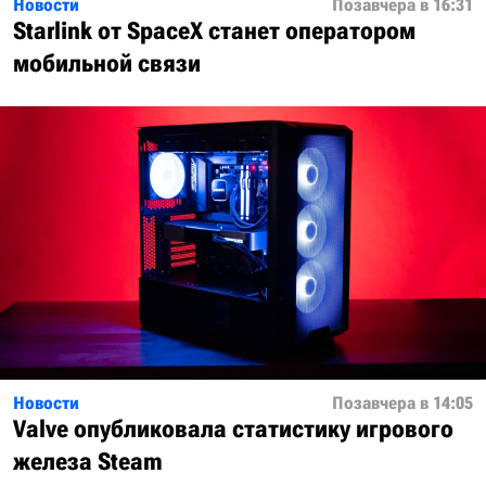
Новости
Позавчера в 16:31
Starlink от SpaceX станет оператором
мобильной связи
Новости
Позавчера в 14:05
Valve опубликовала статистику игрового
железа Steam