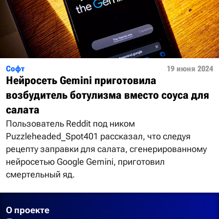
Софт
19 июня 2024
Нейросеть Gemini приготовила
возбудитель ботулизма вместо соуса для
салата
Пользователь Reddit под ником
Puzzleheaded_Spot401 рассказал, что следуя
рецепту заправки для салата, сгенерированному
нейросетью Google Gemini, приготовил
смертельный яд.
О проекте