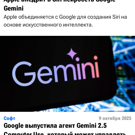
Gemini
Apple объединяется с Google для создания Siri на
основе искусственного интеллекта.
Софт
9 октября 2025
Google выпустила агент Gemini 2.5
Computer Use, который может управлять