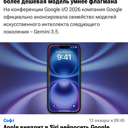
более дешевая модель умнее флагмана
На конференции Google I/O 2026 компания Google
официально анонсировала семейство моделей
искусственного интеллекта следующего
поколения – Gemini 3.5.
Софт
13 января в 09:45
Apple внедрит в Siri нейросеть Google