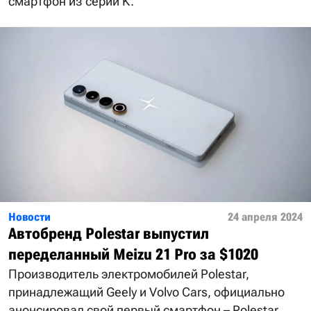
смартфон из серии K.
Новости
24 апреля 2024
Автобренд Polestar выпустил
переделанный Meizu 21 Pro за $1020
Производитель электромобилей Polestar,
принадлежащий Geely и Volvo Cars, официально
анонсировал свой первый смартфон – Polestar