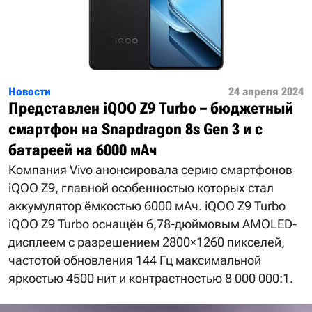
Новости
24 апреля 2024
Представлен iQOO Z9 Turbo – бюджетный
смартфон на Snapdragon 8s Gen 3 и с
батареей на 6000 мАч
Компания Vivo анонсировала серию смартфонов
iQOO Z9, главной особенностью которых стал
аккумулятор ёмкостью 6000 мАч. iQOO Z9 Turbo
iQOO Z9 Turbo оснащён 6,78-дюймовым AMOLED-
дисплеем с разрешением 2800×1260 пикселей,
частотой обновления 144 Гц максимальной
яркостью 4500 нит и контрастностью 8 000 000:1.