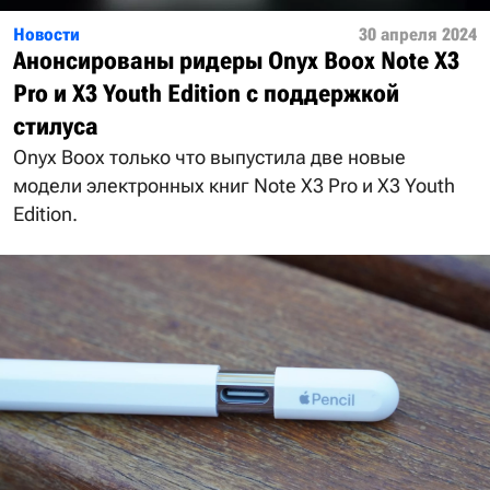
Новости
30 апреля 2024
Анонсированы ридеры Onyx Boox Note X3
Pro и X3 Youth Edition с поддержкой
стилуса
Onyx Boox только что выпустила две новые
модели электронных книг Note X3 Pro и X3 Youth
Edition.