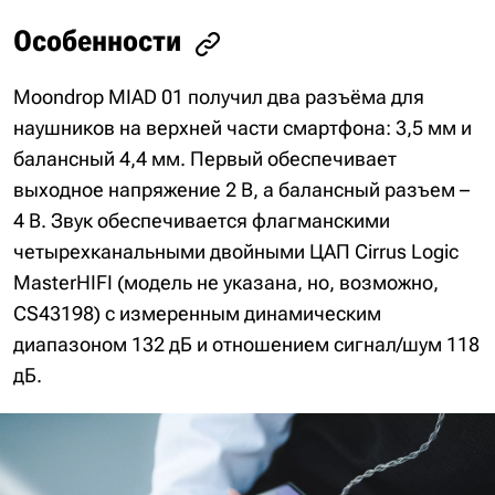
Особенности
Moondrop MIAD 01 получил два разъёма для
наушников на верхней части смартфона: 3,5 мм и
балансный 4,4 мм. Первый обеспечивает
выходное напряжение 2 В, а балансный разъем –
4 В. Звук обеспечивается флагманскими
четырехканальными двойными ЦАП Cirrus Logic
MasterHIFI (модель не указана, но, возможно,
CS43198) с измеренным динамическим
диапазоном 132 дБ и отношением сигнал/шум 118
дБ.