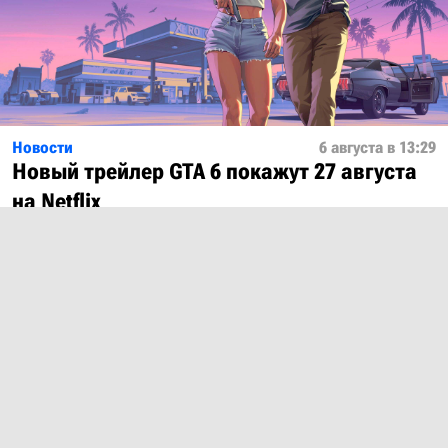
Новости
6 августа в 13:29
Новый трейлер GTA 6 покажут 27 августа
на Netflix
Показать ещё
О проекте
Лицензия
Обратная связь
© 2012 – 2026 MobiDevices.com