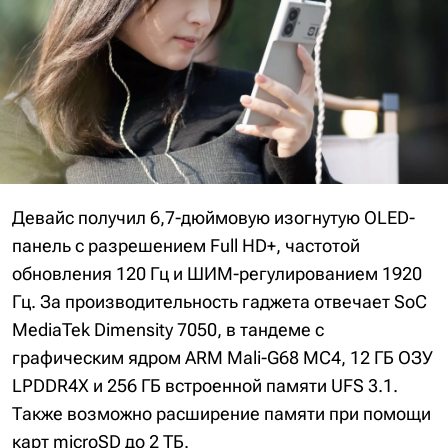
Девайс получил 6,7-дюймовую изогнутую OLED-
панель с разрешением Full HD+, частотой
обновления 120 Гц и ШИМ-регулированием 1920
Гц. За производительность гаджета отвечает SoC
MediaTek Dimensity 7050, в тандеме с
графическим ядром ARM Mali-G68 MC4, 12 ГБ ОЗУ
LPDDR4X и 256 ГБ встроенной памяти UFS 3.1.
Также возможно расширение памяти при помощи
карт microSD до 2 ТБ.