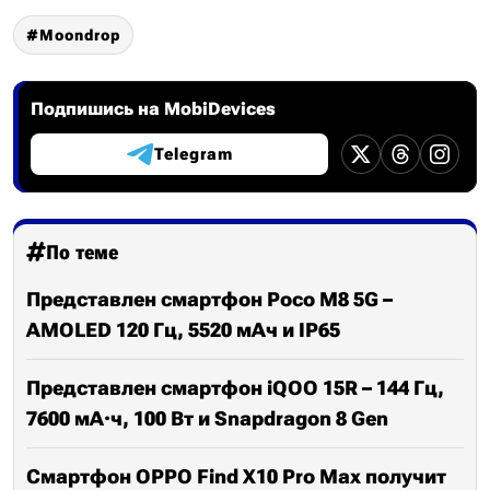
Moondrop
Подпишись на MobiDevices
Telegram
По теме
Представлен смартфон Poco M8 5G –
AMOLED 120 Гц, 5520 мАч и IP65
Представлен смартфон iQOO 15R – 144 Гц,
7600 мА·ч, 100 Вт и Snapdragon 8 Gen
Смартфон OPPO Find X10 Pro Max получит