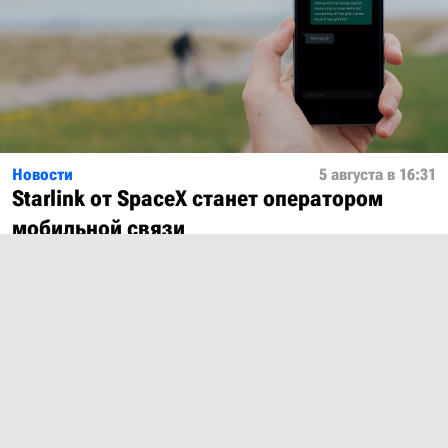
Новости
5 августа в 16:31
Starlink от SpaceX станет оператором
мобильной связи
Показать ещё
О проекте
Лицензия
Обратная связь