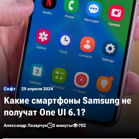
Софт
29 апреля 2024
Какие смартфоны Samsung не
получат One UI 6.1?
Александр Лазарчук
2 минуты
702