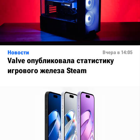
Новости
Вчера в 14:05
Valve опубликовала статистику
игрового железа Steam