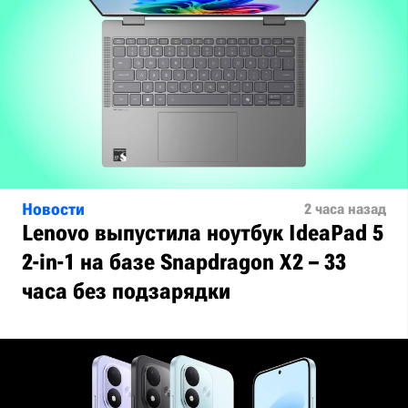
Новости
2 часа назад
Lenovo выпустила ноутбук IdeaPad 5
2-in-1 на базе Snapdragon X2 – 33
часа без подзарядки