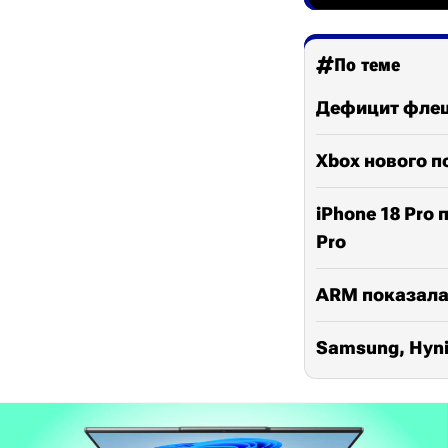
По теме
Дефицит флеш
Xbox нового п
iPhone 18 Pro
Pro
ARM показала
Samsung, Hyni