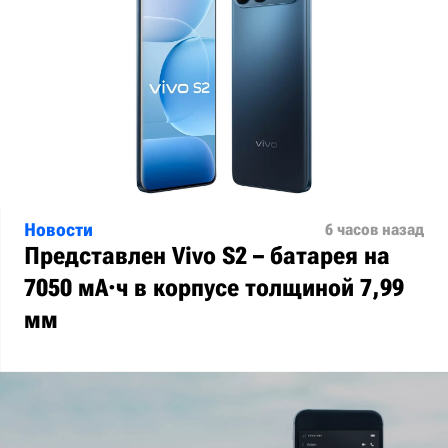
Новости
6 часов назад
Представлен Vivo S2 – батарея на
7050 мА·ч в корпусе толщиной 7,99
мм