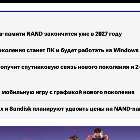
-памяти NAND закончится уже в 2027 году
околения станет ПК и будет работать на Windows
 получит спутниковую связь нового поколения и 2
 мобильную игру с графикой нового поколения
x и Sandisk планируют удвоить цены на NAND-п