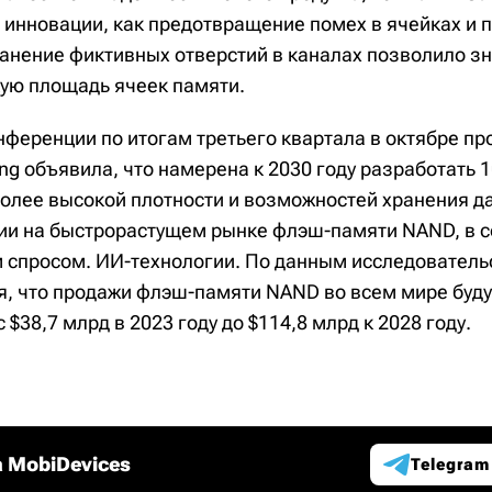
 инновации, как предотвращение помех в ячейках и 
транение фиктивных отверстий в каналах позволило з
ую площадь ячеек памяти.
нференции по итогам третьего квартала в октябре пр
g объявила, что намерена к 2030 году разработать 
олее высокой плотности и возможностей хранения д
ии на быстрорастущем рынке флэш-памяти NAND, в с
 спросом. ИИ-технологии. По данным исследователь
я, что продажи флэш-памяти NAND во всем мире буду
 $38,7 млрд в 2023 году до $114,8 млрд к 2028 году.
 MobiDevices
Telegram