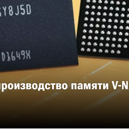
производство памяти V-