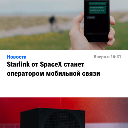
Новости
Вчера в 16:31
Starlink от SpaceX станет
оператором мобильной связи