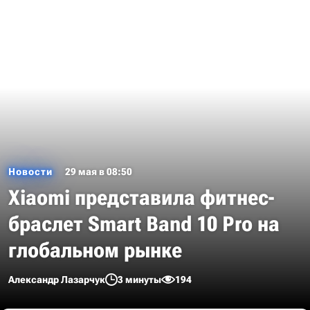
Новости
29 мая в 08:50
Xiaomi представила фитнес-
браслет Smart Band 10 Pro на
глобальном рынке
Александр Лазарчук
3 минуты
194