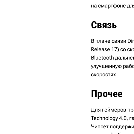
на смартфоне дл
Связь
В плане связи Di
Release 17) со с
Bluetooth дальне
улучшенную работ
скоростях.
Прочее
Для геймеров пр
Technology 4.0,
Чипсет поддержи