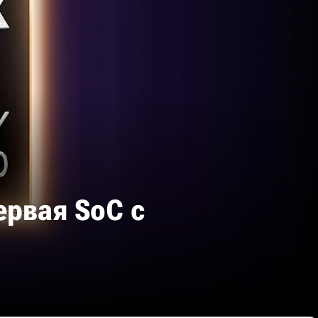
ервая SoC с