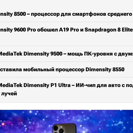
nsity 8500 – процессор для смартфонов среднего
sity 9600 Pro обошел A19 Pro и Snapdragon 8 Elite
ediaTek Dimensity 9500 – мощь ПК-уровня с дву
ставила мобильный процессор Dimensity 8550
ediaTek Dimensity P1 Ultra – ИИ-чип для авто с 
 лучей