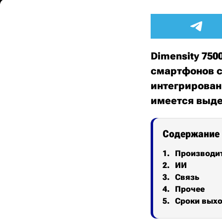
Dimensity 75
смартфонов с
интегрирован
имеется выде
Содержание
Производи
ИИ
Связь
Прочее
Сроки вых