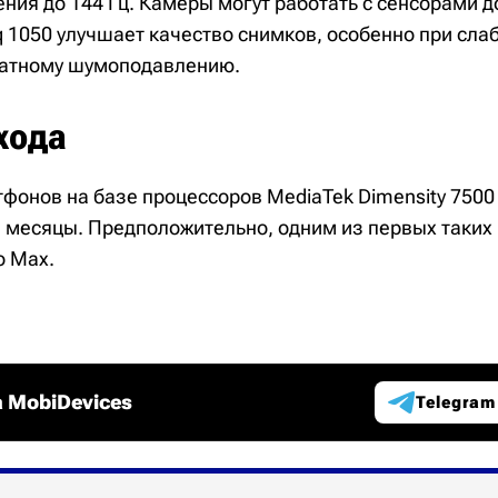
ния до 144 Гц. Камеры могут работать с сенсорами д
q 1050 улучшает качество снимков, особенно при сл
ратному шумоподавлению.
хода
фонов на базе процессоров MediaTek Dimensity 7500
 месяцы. Предположительно, одним из первых таких 
o Max.
 MobiDevices
Telegram