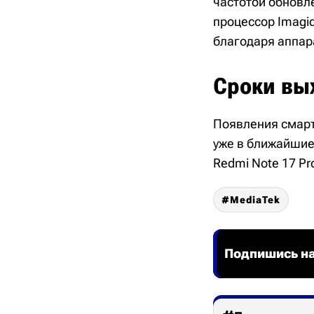
частотой обновле
процессор Imagi
благодаря аппа
Сроки вы
Появления смарт
уже в ближайшие
Redmi Note 17 Pr
MediaTek
Подпишись на