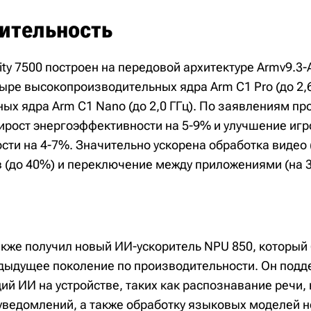
ительность
ty 7500 построен на передовой архитектуре Armv9.3-
ыре высокопроизводительных ядра Arm C1 Pro (до 2,6
х ядра Arm C1 Nano (до 2,0 ГГц). По заявлениям пр
ирост энергоэффективности на 5-9% и улучшение игр
сти на 4-7%. Значительно ускорена обработка видео 
 (до 40%) и переключение между приложениями (на 
также получил новый ИИ-ускоритель NPU 850, который
дыдущее поколение по производительности. Он подд
ий ИИ на устройстве, таких как распознавание речи,
 уведомлений, а также обработку языковых моделей 