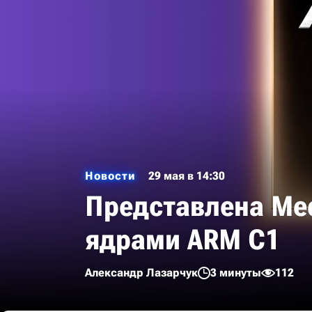
Новости
29 мая в 14:30
Представлена Medi
ядрами ARM C1
Александр Лазарчук
3 минуты
112