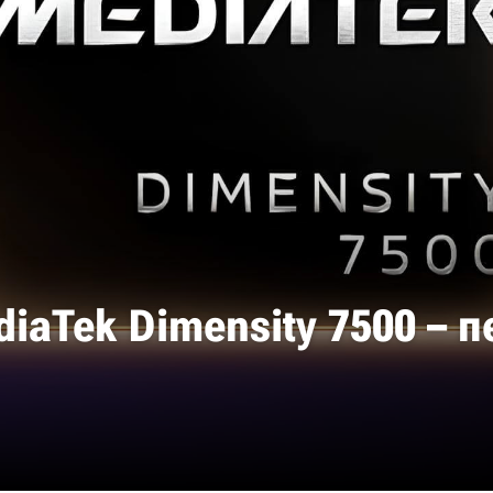
aTek Dimensity 7500 – п