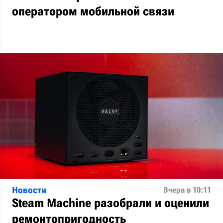
оператором мобильной связи
Новости
Вчера в 10:11
Steam Machine разобрали и оценили
ремонтопригодность