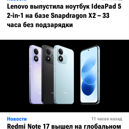
Lenovo выпустила ноутбук IdeaPad 5
2-in-1 на базе Snapdragon X2 – 33
часа без подзарядки
Новости
11 часов назад
Redmi Note 17 вышел на глобальном