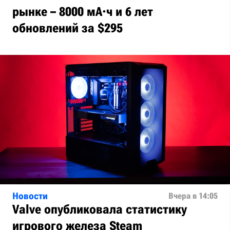
рынке – 8000 мА·ч и 6 лет
обновлений за $295
Новости
Вчера в 14:05
Valve опубликовала статистику
игрового железа Steam