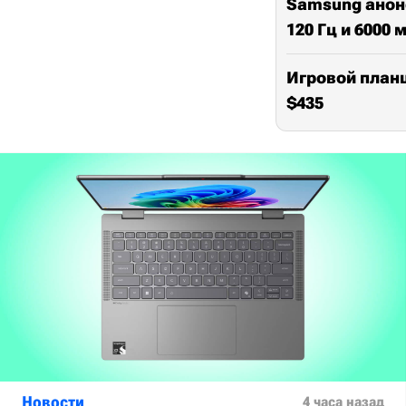
Samsung анонс
120 Гц и 6000 
Игровой планш
$435
Новости
4 часа назад