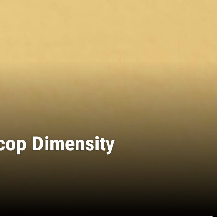
ор Dimensity