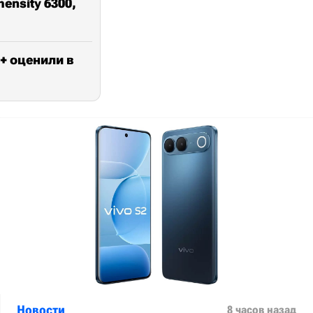
nsity 6300,
+ оценили в
Новости
8 часов назад