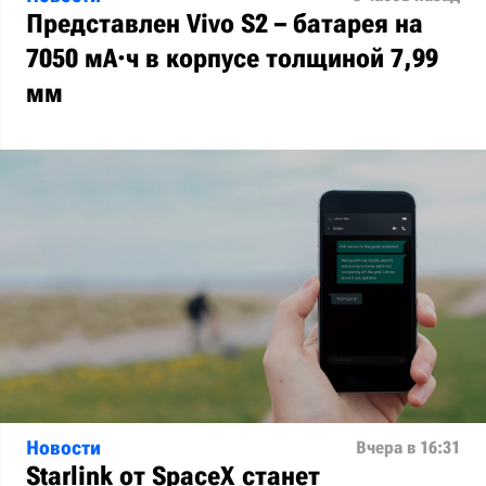
Представлен Vivo S2 – батарея на
7050 мА·ч в корпусе толщиной 7,99
мм
Новости
Вчера в 16:31
Starlink от SpaceX станет