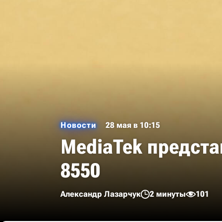
Новости
28 мая в 10:15
MediaTek предста
8550
Александр Лазарчук
2 минуты
101