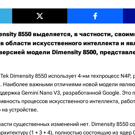
nsity 8550 выделяется, в частности, своим
в области искусственного интеллекта и яв
версией модели Dimensity 8500, представл
Tek Dimensity 8550 использует 4-нм техпроцесс N4P,
 Наиболее важными отличиями новой модели являю
ддержка Gemini Nano V3, разработанной Google. Это 
ивность процессов искусственного интеллекта, раб
 на устройстве.
части существенных изменений нет. Dimensity 8550 с
хитектуру (1 + 3 + 4), полностью состоящую из ядер 