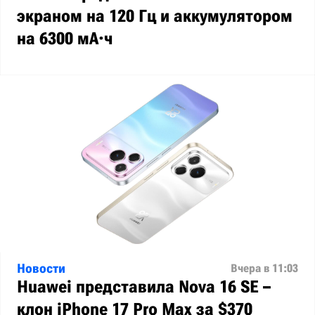
экраном на 120 Гц и аккумулятором
на 6300 мА·ч
Новости
Вчера в 11:03
Huawei представила Nova 16 SE –
клон iPhone 17 Pro Max за $370