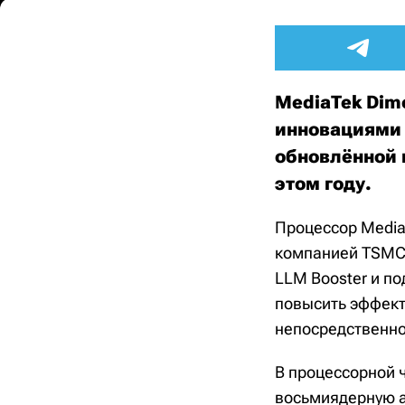
MediaTek Dime
инновациями 
обновлённой 
этом году.
Процессор Media
компанией TSMC.
LLM Booster и по
повысить эффект
непосредственно
В процессорной 
восьмиядерную ар