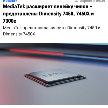
Новости
27 апреля в 09:39
MediaTek расширяет линейку чипов –
представлены Dimensity 7450, 7450X и
7300e
MediaTek представила чипсеты Dimensity 7450 и
Dimensity 7450X.