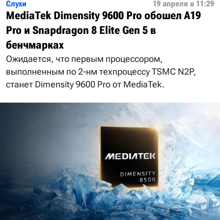
Слухи
19 апреля в 11:29
MediaTek Dimensity 9600 Pro обошел A19
Pro и Snapdragon 8 Elite Gen 5 в
бенчмарках
Ожидается, что первым процессором,
выполненным по 2-нм техпроцессу TSMC N2P,
станет Dimensity 9600 Pro от MediaTek.