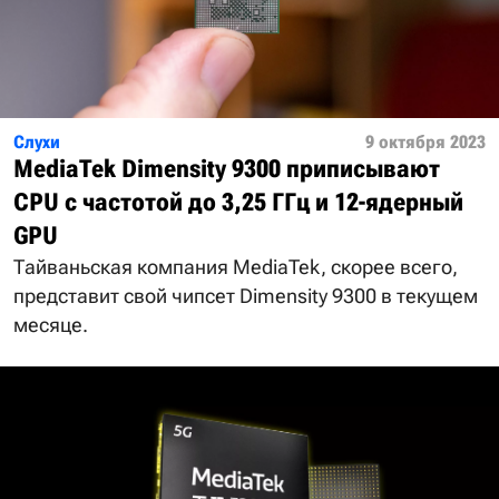
Слухи
9 октября 2023
MediaTek Dimensity 9300 приписывают
CPU с частотой до 3,25 ГГц и 12-ядерный
GPU
Тайваньская компания MediaTek, скорее всего,
представит свой чипсет Dimensity 9300 в текущем
месяце.