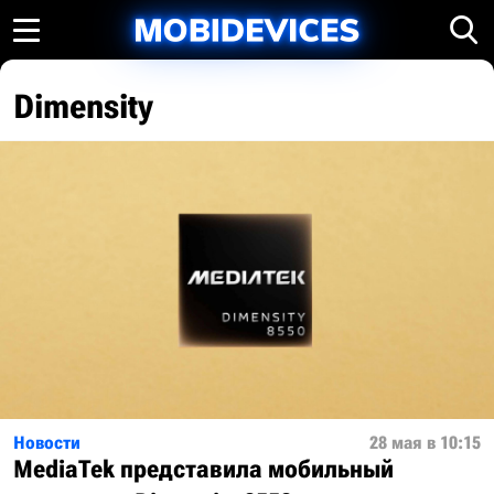
Dimensity
Новости
28 мая в 10:15
MediaTek представила мобильный