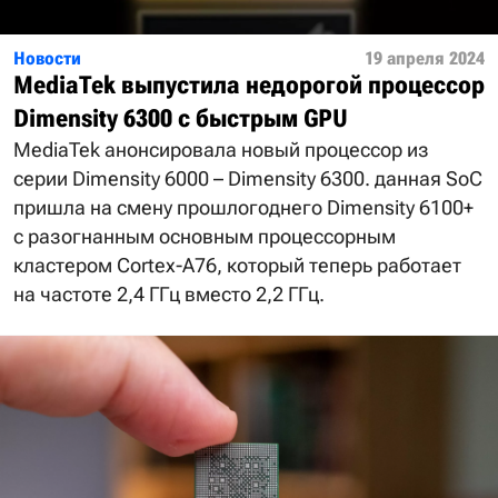
Новости
19 апреля 2024
MediaTek выпустила недорогой процессор
Dimensity 6300 с быстрым GPU
MediaTek анонсировала новый процессор из
серии Dimensity 6000 – Dimensity 6300. данная SoC
пришла на смену прошлогоднего Dimensity 6100+
с разогнанным основным процессорным
кластером Cortex-A76, который теперь работает
на частоте 2,4 ГГц вместо 2,2 ГГц.