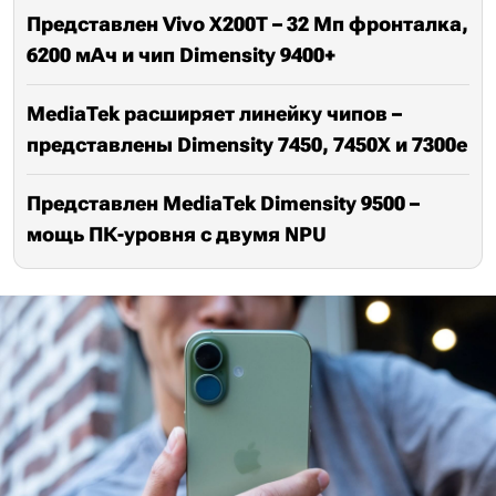
Представлен Vivo X200T – 32 Мп фронталка,
6200 мАч и чип Dimensity 9400+
MediaTek расширяет линейку чипов –
представлены Dimensity 7450, 7450X и 7300e
Представлен MediaTek Dimensity 9500 –
мощь ПК-уровня с двумя NPU