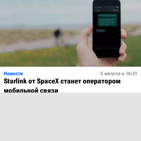
Новости
5 августа в 16:31
Starlink от SpaceX станет оператором
мобильной связи
Показать ещё