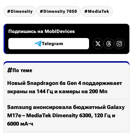
Dimensity
Dimensity 7050
MediaTek
Подпишись на MobiDevices
Telegram
По теме
Новый Snapdragon 6s Gen 4 поддерживает
экраны на 144 Гц и камеры на 200 Мп
Samsung анонсировала бюджетный Galaxy
M17e – MediaTek Dimensity 6300, 120 Гц и
6000 мА·ч