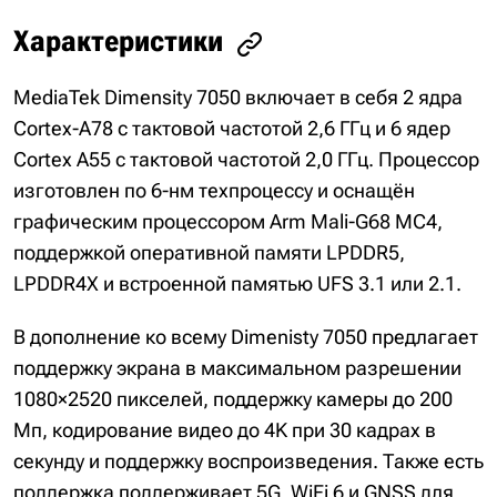
Характеристики
MediaTek Dimensity 7050 включает в себя 2 ядра
Cortex-A78 с тактовой частотой 2,6 ГГц и 6 ядер
Cortex A55 с тактовой частотой 2,0 ГГц. Процессор
изготовлен по 6-нм техпроцессу и оснащён
графическим процессором Arm Mali-G68 MC4,
поддержкой оперативной памяти LPDDR5,
LPDDR4X и встроенной памятью UFS 3.1 или 2.1.
В дополнение ко всему Dimenisty 7050 предлагает
поддержку экрана в максимальном разрешении
1080×2520 пикселей, поддержку камеры до 200
Мп, кодирование видео до 4K при 30 кадрах в
секунду и поддержку воспроизведения. Также есть
поддержка поддерживает 5G, WiFi 6 и GNSS для