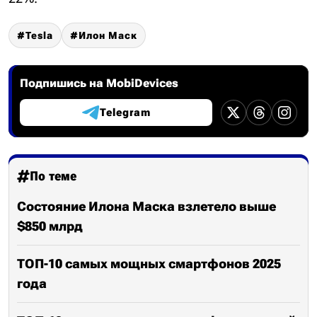
Tesla
Илон Маск
Подпишись на MobiDevices
Telegram
По теме
Состояние Илона Маска взлетело выше
$850 млрд
ТОП-10 самых мощных смартфонов 2025
года