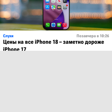
Слухи
Позавчера в 10:26
Цены на все iPhone 18 – заметно дороже
iPhone 17
Показать ещё
О проекте
Лицензия
Обратная связь
© 2012 – 2026 MobiDevices.com