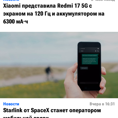
Xiaomi представила Redmi 17 5G с
экраном на 120 Гц и аккумулятором на
6300 мА·ч
Новости
Вчера в 16:31
Starlink от SpaceX станет оператором