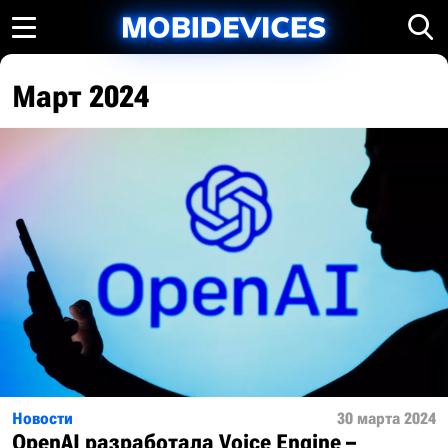
Март 2024
Новости
30 марта 2024
OpenAI разработала Voice Engine –