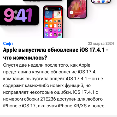
Софт
22 марта 2024
Аpple выпустила обновление iOS 17.4.1 –
что изменилось?
Спустя две недели после того, как Apple
представила крупное обновление iOS 17.4,
компания выпустила апдейт iOS 17.4.1 – он не
содержит каких-либо новых функций, но
исправляет некоторые ошибки. iOS 17.4.1 с
номером сборки 21E236 доступен для любого
iPhone с iOS 17, включая iPhone XR/XS и новее.