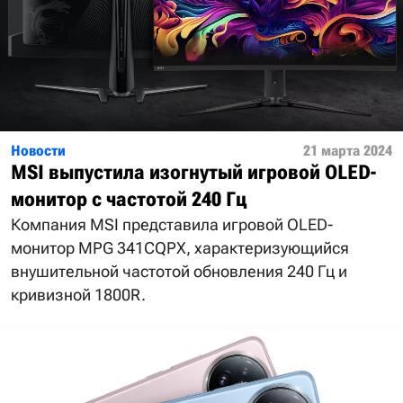
Новости
21 марта 2024
MSI выпустила изогнутый игровой OLED-
монитор с частотой 240 Гц
Компания MSI представила игровой OLED-
монитор MPG 341CQPX, характеризующийся
внушительной частотой обновления 240 Гц и
кривизной 1800R.