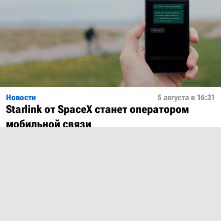
Новости
5 августа в 16:31
Starlink от SpaceX станет оператором
мобильной связи
Показать ещё
О проекте
Лицензия