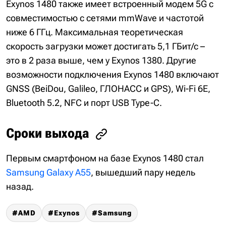
Exynos 1480 также имеет встроенный модем 5G с
совместимостью с сетями mmWave и частотой
ниже 6 ГГц. Максимальная теоретическая
скорость загрузки может достигать 5,1 ГБит/с –
это в 2 раза выше, чем у Exynos 1380. Другие
возможности подключения Exynos 1480 включают
GNSS (BeiDou, Galileo, ГЛОНАСС и GPS), Wi-Fi 6E,
Bluetooth 5.2, NFC и порт USB Type-C.
Сроки выхода
Первым смартфоном на базе Exynos 1480 стал
Samsung Galaxy A55
, вышедший пару недель
назад.
AMD
Exynos
Samsung