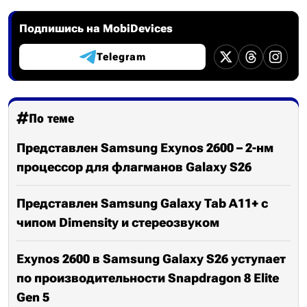
Подпишись на MobiDevices
Telegram
По теме
Представлен Samsung Exynos 2600 – 2-нм
процессор для флагманов Galaxy S26
Представлен Samsung Galaxy Tab A11+ с
чипом Dimensity и стереозвуком
Exynos 2600 в Samsung Galaxy S26 уступает
по производительности Snapdragon 8 Elite
Gen 5