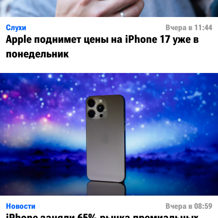
Слухи
Вчера в 11:44
Apple поднимет цены на iPhone 17 уже в
понедельник
Новости
Вчера в 08:59
iPhone заняли 65% рынка премиальных