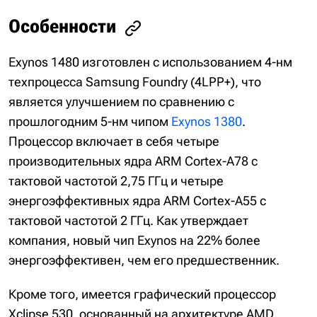
Особенности
Exynos 1480 изготовлен с использованием 4-нм
техпроцесса Samsung Foundry (4LPP+), что
является улучшением по сравнению с
прошлогодним 5-нм чипом
Exynos 1380
.
Процессор включает в себя четыре
производительных ядра ARM Cortex-A78 с
тактовой частотой 2,75 ГГц и четыре
энергоэффективных ядра ARM Cortex-A55 с
тактовой частотой 2 ГГц. Как утверждает
компания, новый чип Exynos на 22% более
энергоэффективен, чем его предшественник.
Кроме того, имеется графический процессор
Xclipse 530, основанный на архитектуре AMD