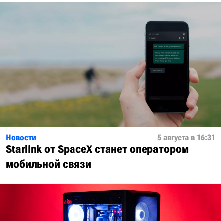
Новости
5 августа в 16:31
Starlink от SpaceX станет оператором
мобильной связи