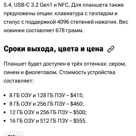
5.4, USB-C 3.2 Gen1 и NFC. Для планшета также
предложены опции: клавиатура с тачпадом и
стилус с поддержкой 4096 степеней нажатия. Вес
новинки составляет 678 грамм.
Сроки выхода, цвета и цена
Планшет будет доступен в трёх оттенках: сером,
синем и фиолетовом. Стоимость устройства
составляет:
8 ГБ ОЗУ и 128 ГБ ПЗУ – $415;
8 ГБ ОЗУ и 256 ГБ ПЗУ – $460;
12 ГБ ОЗУ и 256 ГБ ПЗУ – $500;
16 ГБ ОЗУ и 512 ГБ ПЗУ – $555.