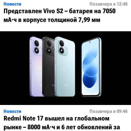
Новости
Позавчера в 12:48
Представлен Vivo S2 – батарея на 7050
мА·ч в корпусе толщиной 7,99 мм
Новости
Позавчера в 09:46
Redmi Note 17 вышел на глобальном
рынке – 8000 мА·ч и 6 лет обновлений за