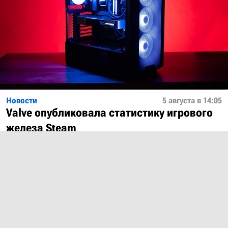
Новости
5 августа в 14:05
Valve опубликовала статистику игрового
железа Steam
Показать ещё
О проекте
Лицензия