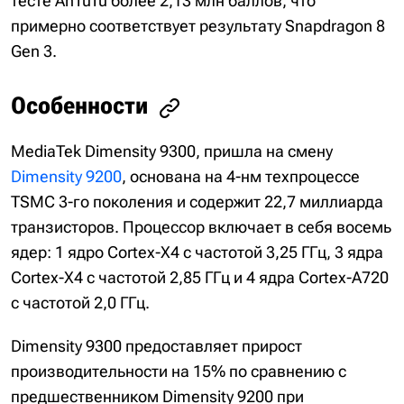
тесте AnTuTu более 2,13 млн баллов, что
примерно соответствует результату Snapdragon 8
Gen 3.
Особенности
MediaTek Dimensity 9300, пришла на смену
Dimensity 9200
, основана на 4-нм техпроцессе
TSMC 3-го поколения и содержит 22,7 миллиарда
транзисторов. Процессор включает в себя восемь
ядер: 1 ядро Cortex-X4 с частотой 3,25 ГГц, 3 ядра
Cortex-X4 с частотой 2,85 ГГц и 4 ядра Cortex-A720
с частотой 2,0 ГГц.
Dimensity 9300 предоставляет прирост
производительности на 15% по сравнению с
предшественником Dimensity 9200 при