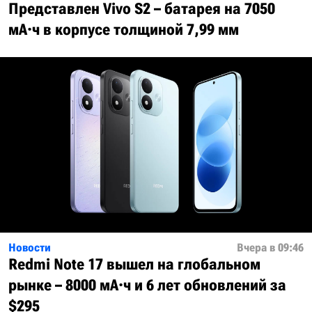
Представлен Vivo S2 – батарея на 7050
мА·ч в корпусе толщиной 7,99 мм
Новости
Вчера в 09:46
Redmi Note 17 вышел на глобальном
рынке – 8000 мА·ч и 6 лет обновлений за
$295