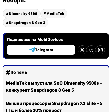
ноября.
Dimensity 9300
MediaTek
Snapdragon 8 Gen 3
Подпишись на MobiDevices
Telegram
По теме
MediaTek выпустила SoC Dimensity 9500s –
конкурент Snapdragon 8 Gen 5
Вышли процессоры Snapdragon X2 Elite – 5
ГГц и более 30% прирост