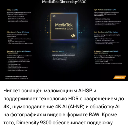
Чипсет оснащён маломощным AI-ISP и
поддерживает технологию HDR с разрешением до
4K, шумоподавление 4K AI (AI-NR) и обработку AI
на фотографиях и видео в формате RAW. Кроме
того, Dimensity 9300 обеспечивает поддержку