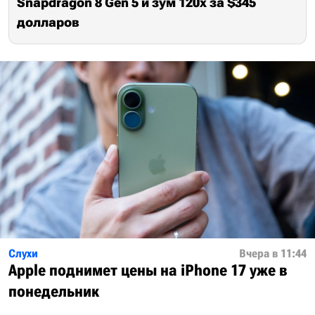
Snapdragon 8 Gen 5 и зум 120х за $345
долларов
Слухи
Вчера в 11:44
Apple поднимет цены на iPhone 17 уже в
понедельник