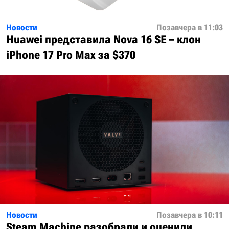
Новости
Позавчера в 11:03
Huawei представила Nova 16 SE – клон
iPhone 17 Pro Max за $370
Новости
Позавчера в 10:11
Steam Machine разобрали и оценили