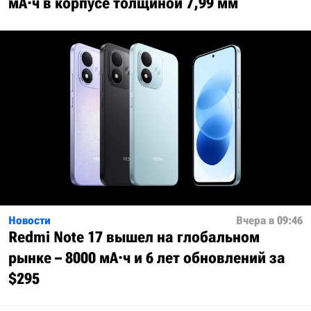
мА·ч в корпусе толщиной 7,99 мм
Новости
Вчера в 09:46
Redmi Note 17 вышел на глобальном
рынке – 8000 мА·ч и 6 лет обновлений за
$295