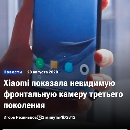
Новости
28 августа 2020
Xiaomi показала невидимую
фронтальную камеру третьего
поколения
Игорь Резиньков
2 минуты
2812