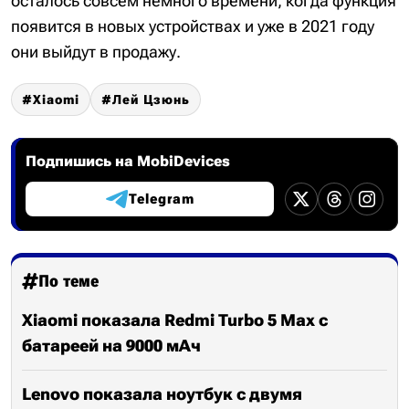
осталось совсем немного времени, когда функция
появится в новых устройствах и уже в 2021 году
они выйдут в продажу.
Xiaomi
Лей Цзюнь
Подпишись на MobiDevices
Telegram
По теме
Xiaomi показала Redmi Turbo 5 Max с
батареей на 9000 мАч
Lenovo показала ноутбук с двумя