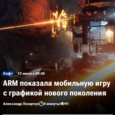
Софт
12 июня в 09:45
ARM показала мобильную игру
с графикой нового поколения
Александр Лазарчук
4 минуты
91