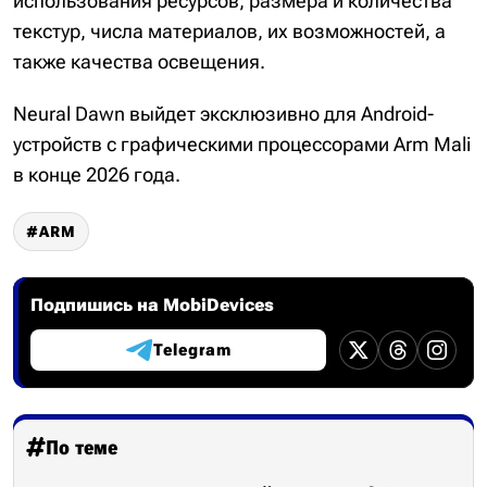
использования ресурсов, размера и количества
текстур, числа материалов, их возможностей, а
также качества освещения.
Neural Dawn выйдет эксклюзивно для Android-
устройств с графическими процессорами Arm Mali
в конце 2026 года.
ARM
Подпишись на MobiDevices
Telegram
По теме