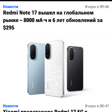
Новости
Вчера в 09:46
Redmi Note 17 вышел на глобальном
рынке – 8000 мА·ч и 6 лет обновлений за
$295
Новости
Вчера в 08:47
Xiaomi представила Redmi 17 5G с