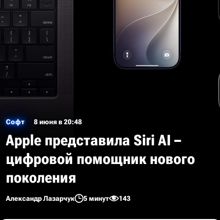
Софт
8 июня в 20:48
Apple представила Siri AI –
цифровой помощник нового
поколения
Александр Лазарчук
5 минут
143