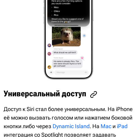
Универсальный доступ
Доступ к Siri стал более универсальным. На iPhone
её можно вызвать голосом или нажатием боковой
кнопки либо через
Dynamic Island
. На
Mac
и
iPad
интеграция со Spotlight позволяет задавать