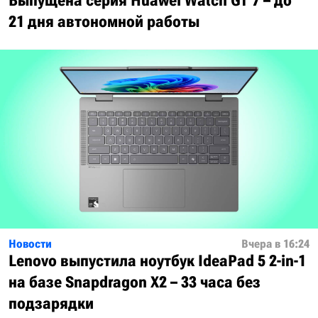
Выпущена серия Huawei Watch GT 7 – до
21 дня автономной работы
Новости
Вчера в 16:24
Lenovo выпустила ноутбук IdeaPad 5 2-in-1
на базе Snapdragon X2 – 33 часа без
подзарядки