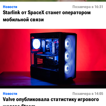
Новости
Позавчера в 16:31
Starlink от SpaceX станет оператором
мобильной связи
Новости
Позавчера в 14:05
Valve опубликовала статистику игрового