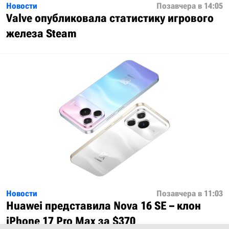
Новости
Позавчера в 14:05
Valve опубликовала статистику игрового
железа Steam
Новости
Позавчера в 11:03
Huawei представила Nova 16 SE – клон
iPhone 17 Pro Max за $370