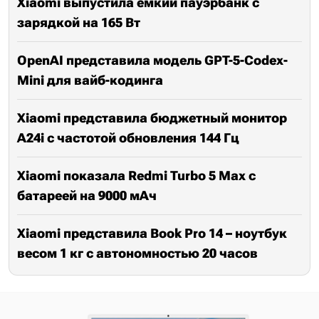
Xiaomi выпустила ёмкий пауэрбанк с
зарядкой на 165 Вт
OpenAI представила модель GPT-5-Codex-
Mini для вайб-кодинга
Xiaomi представила бюджетный монитор
A24i с частотой обновления 144 Гц
Xiaomi показала Redmi Turbo 5 Max с
батареей на 9000 мАч
Xiaomi представила Book Pro 14 – ноутбук
весом 1 кг с автономностью 20 часов