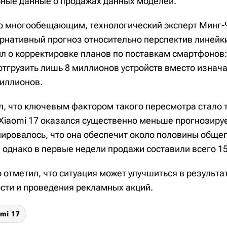
ные данные о продажах данных моделей.
о многообещающим, технологический эксперт Минг-
рнативный прогноз относительно перспектив линейки
л о корректировке планов по поставкам смартфонов:
отгрузить лишь 8 миллионов устройств вместо изнач
иллионов.
, что ключевым фактором такого пересмотра стало то
Xiaomi 17 оказался существенно меньше прогнозиру
ировалось, что она обеспечит около половины обще
, однако в первые недели продажи составили всего 1
о отметил, что ситуация может улучшиться в результ
сти и проведения рекламных акций.
mi 17