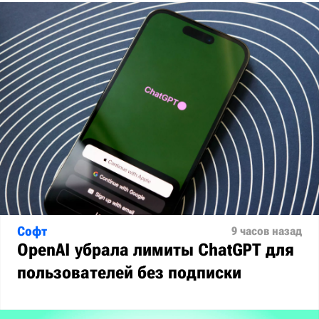
Софт
9 часов назад
OpenAI убрала лимиты ChatGPT для
пользователей без подписки