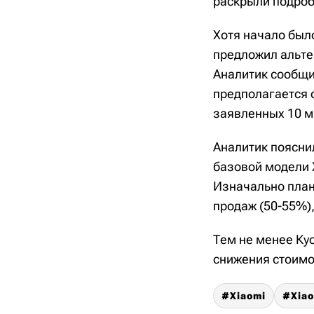
раскрыли подроб
Хотя начало был
предложил альте
Аналитик сообщи
предполагается 
заявленных 10 м
Аналитик пояснил
базовой модели 
Изначально план
продаж (50-55%)
Тем не менее Ку
снижения стоимо
Xiaomi
Xiao