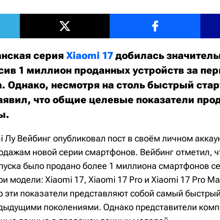
анская серия
Xiaomi 17
добилась значительн
сив 1 миллион проданных устройств за пе
а. Однако, несмотря на столь быстрый стар
аявил, что общие целевые показатели про
ы.
 Лу Вейбинг опубликовал пост в своём личном аккау
дажам новой серии смартфонов. Вейбинг отметил, ч
пуска было продано более 1 миллиона смартфонов сер
и модели: Xiaomi 17, Xiaomi 17 Pro и Xiaomi 17 Pro Ma
то эти показатели представляют собой самый быстрый
дыдущими поколениями. Однако представители комп