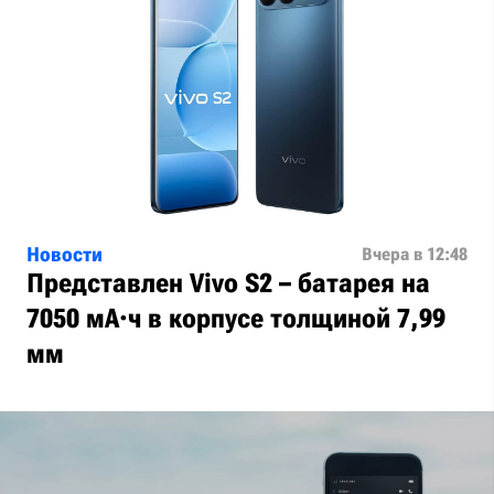
Новости
Вчера в 12:48
Представлен Vivo S2 – батарея на
7050 мА·ч в корпусе толщиной 7,99
мм