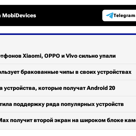
 MobiDevices
Telegram
фонов Xiaomi, OPPO и Vivo сильно упали
ользует бракованные чипы в своих устройствах
а устройства, которые получат Android 20
атила поддержку ряда популярных устройств
 Max получит второй экран на широком блоке кам