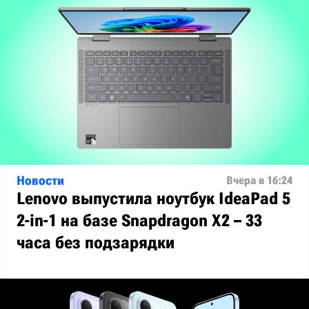
Новости
Вчера в 16:24
Lenovo выпустила ноутбук IdeaPad 5
2-in-1 на базе Snapdragon X2 – 33
часа без подзарядки