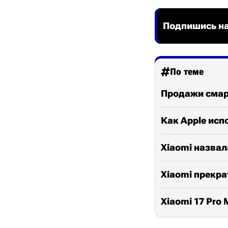
Подпишись на
По теме
Продажи смарт
Как Apple исп
Xiaomi назвал
Xiaomi прекр
Xiaomi 17 Pro