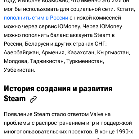
году, и вполне возможно, что именно это имя он
мог бы использовать для социальной сети. Кстати,
пополнить стим в России
с низкой комиссией
можно через сервис ЮMoney. Через ЮMoney
можно пополнить баланс аккаунта Steam в
России, Беларуси и других странах СНГ:
Азербайджан, Армения, Казахстан, Кыргызстан,
Молдова, Таджикистан, Туркменистан,
Узбекистан.
История создания и развития
Steam
Появление Steam стало ответом Valve на
проблемы с распространением игр и поддержкой
многопользовательских проектов. В конце 1990-х