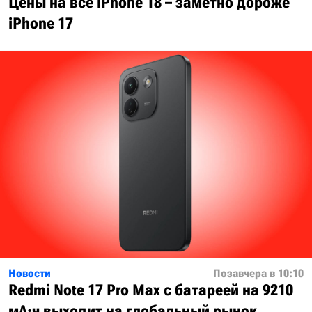
Цены на все iPhone 18 – заметно дороже
iPhone 17
Новости
Позавчера в 10:10
Redmi Note 17 Pro Max с батареей на 9210
мА·ч выходит на глобальный рынок