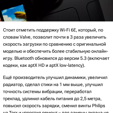
Стоит отметить поддержку Wi-Fi 6E, который, по
словам Valve, позволит почти в 3 раза увеличить
скорость загрузки по сравнению с оригинальной
моделью и обеспечить более стабильную онлайн-
игру. Bluetooth обновился до версии 5.3 (включает
кодеки, как aptX HD и aptX low-latency).
Ещё производитель улучшил динамики, увеличил
радиатор, сделал стики на 1 мм выше, улучшил
точность системы вибрации, переработал
трекпад, удлинил кабель питания до 2,5 метра,
повысил скорость зарядки, сменил винты Philips
на Torx и упростил ремонт – для замены экрана не