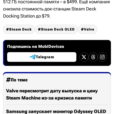
512 ГБ постоянной памяти – в $499. Ещё компания
снизила стоимость док-станции Steam Deck
Docking Station до $79.
Steam Deck
Steam Deck OLED
Valve
Подпишись на MobiDevices
Telegram
По теме
Valve пересмотрит дату выпуска и цену
Steam Machine из-за кризиса памяти
Samsung запускает монитор Odyssey OLED