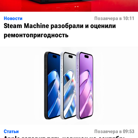
Новости
Позавчера в 10:11
Steam Machine разобрали и оценили
ремонтопригодность
Статьи
Позавчера в 09:53