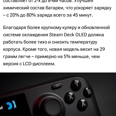
составляет от 2-х до 8-ми часов. Улучшен
химический состав батареи, что ускоряет зарядку
– с 20% до 80% заряда всего за 45 минут.
Благодаря более крупному кулеру и обновленной
системе охлаждения Steam Deck OLED должна
работать более тихо и снизить температуру
корпуса. Кроме того, новая модель весит на 29
грамм легче – примерно на 5% меньше, чем
версия с LCD-дисплеем.