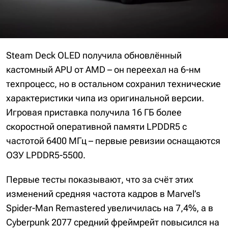
Steam Deck OLED получила обновлённый
кастомный APU от AMD – он переехал на 6-нм
техпроцесс, но в остальном сохранил технические
характеристики чипа из оригинальной версии.
Игровая приставка получила 16 ГБ более
скоростной оперативной памяти LPDDR5 с
частотой 6400 МГц – первые ревизии оснащаются
ОЗУ LPDDR5-5500.
Первые тесты показывают, что за счёт этих
изменений средняя частота кадров в Marvel’s
Spider-Man Remastered увеличилась на 7,4%, а в
Cyberpunk 2077 средний фреймрейт повысился на