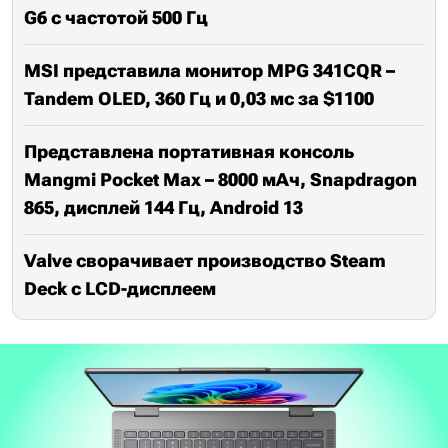
G6 с частотой 500 Гц
MSI представила монитор MPG 341CQR –
Tandem OLED, 360 Гц и 0,03 мс за $1100
Представлена портативная консоль
Mangmi Pocket Max – 8000 мАч, Snapdragon
865, дисплей 144 Гц, Android 13
Valve сворачивает производство Steam
Deck с LCD-дисплеем