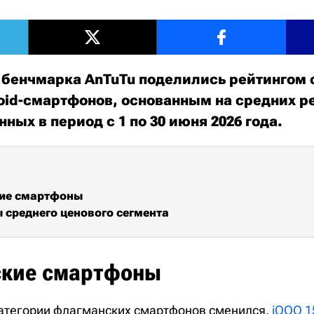
бенчмарка AnTuTu поделились рейтингом
id-смартфонов, основанным на средних р
нных в период с 1 по 30 июня 2026 года.
ие смартфоны
среднего ценового сегмента
кие смартфоны
категории флагманских смартфонов сменился.
iQOO 15