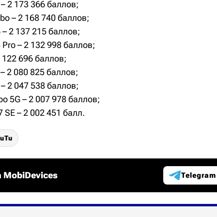
 – 2 173 366 баллов;
bo – 2 168 740 баллов;
– 2 137 215 баллов;
Pro – 2 132 998 баллов;
2 122 696 баллов;
 2 080 825 баллов;
 – 2 047 538 баллов;
o 5G – 2 007 978 баллов;
 SE – 2 002 451 балл.
uTu
 MobiDevices
Telegram