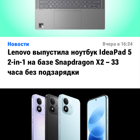
Новости
Вчера в 16:24
Lenovo выпустила ноутбук IdeaPad 5
2-in-1 на базе Snapdragon X2 – 33
часа без подзарядки