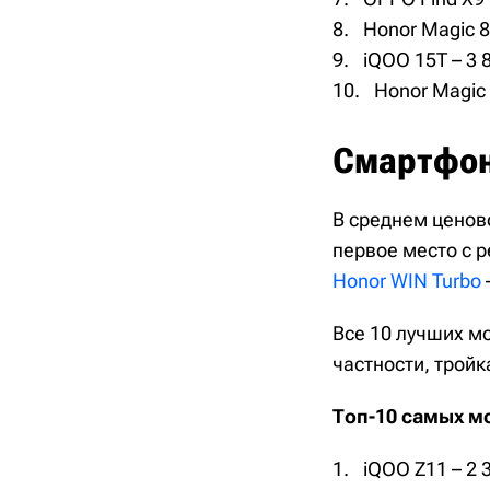
Honor Magic 8
iQOO 15T – 3 
Honor Magic 
Смартфон
В среднем ценов
первое место с р
Honor WIN Turbo
Все 10 лучших мо
частности, тройк
Топ-10 самых м
iQOO Z11 – 2 