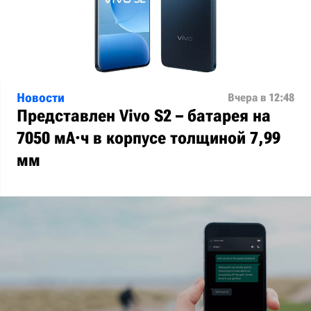
Новости
Вчера в 12:48
Представлен Vivo S2 – батарея на
7050 мА·ч в корпусе толщиной 7,99
мм