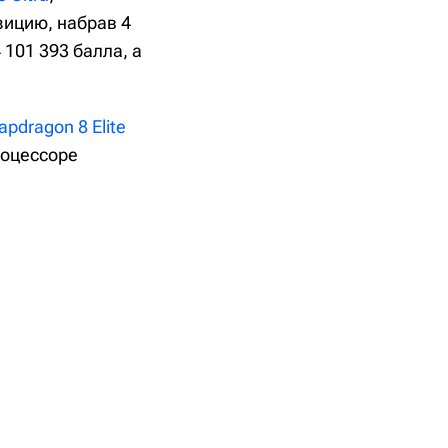
зицию, набрав 4
 101 393 балла, а
pdragon 8 Elite
роцессоре