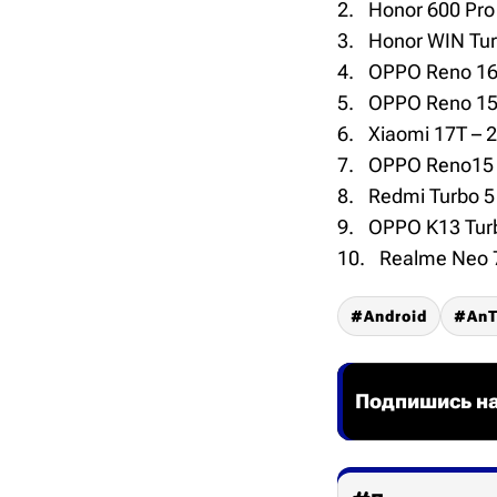
Honor 600 Pro
Honor WIN Tur
OPPO Reno 16 
OPPO Reno 15 
Xiaomi 17T – 
OPPO Reno15 –
Redmi Turbo 5
OPPO K13 Turb
Realme Neo 7
Android
AnT
Подпишись на