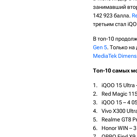
занимавший втор
142 923 балла.
R
третьим стал iQO
В топ-10 продол
Gen 5
. Только н
MediaTek Dimensi
Топ-10 самых м
iQOO 15 Ultra 
Red Magic 11S
iQOO 15 – 4 0
Vivo X300 Ultr
Realme GT8 Pr
Honor WIN – 3
OPPO Find X9 