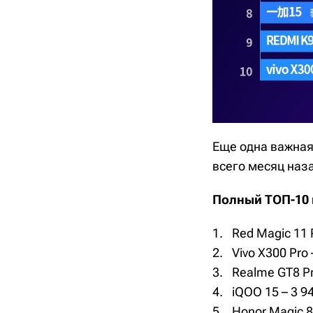
Еще одна важная
всего месяц наза
Полный ТОП-10 
Red Magic 11 
Vivo X300 Pro 
Realme GT8 Pr
iQOO 15 – 3 9
Honor Magic 8