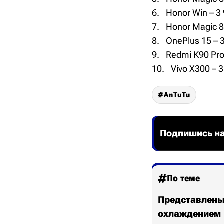
Honor Win – 3
Honor Magic 8
OnePlus 15 – 
Redmi K90 Pro
Vivo X300 – 
AnTuTu
Подпишись на
По теме
Представлены 
охлаждением