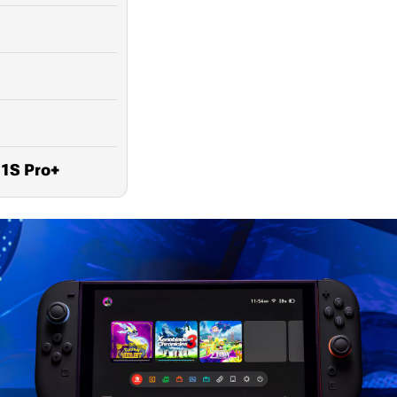
1S Pro+