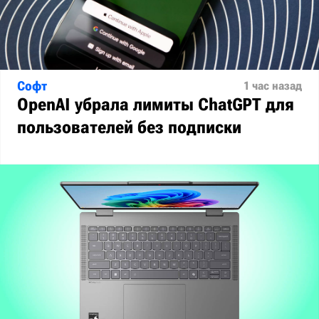
Софт
1 час назад
OpenAI убрала лимиты ChatGPT для
пользователей без подписки