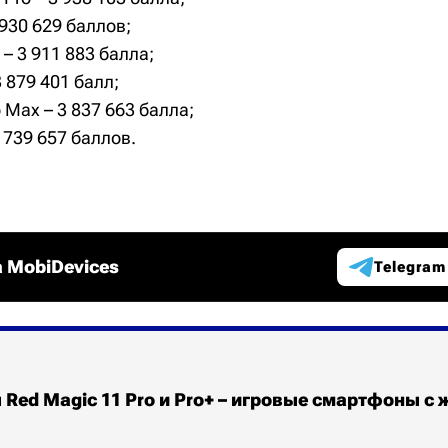
 930 629 баллов;
 – 3 911 883 балла;
3 879 401 балл;
 Max – 3 837 663 балла;
3 739 657 баллов.
 MobiDevices
Telegram
Red Magic 11 Pro и Pro+ – игровые смартфоны с