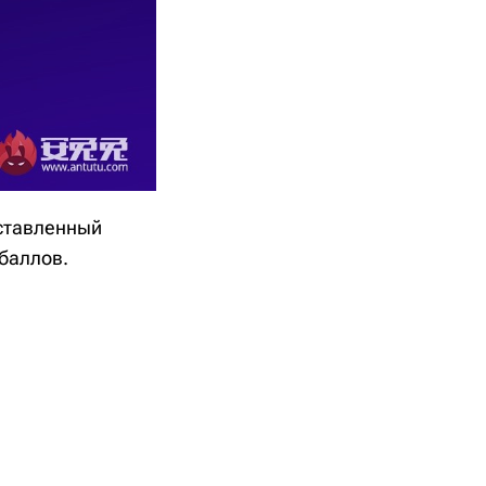
ставленный
 баллов.