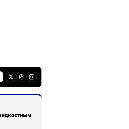
 жидкостным