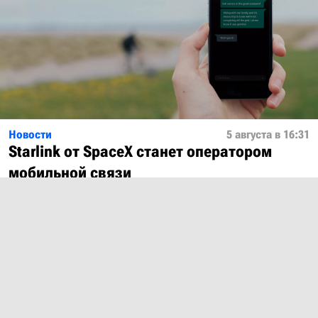
Новости
5 августа в 16:31
Starlink от SpaceX станет оператором
мобильной связи
Показать ещё
О проекте
Лицензия