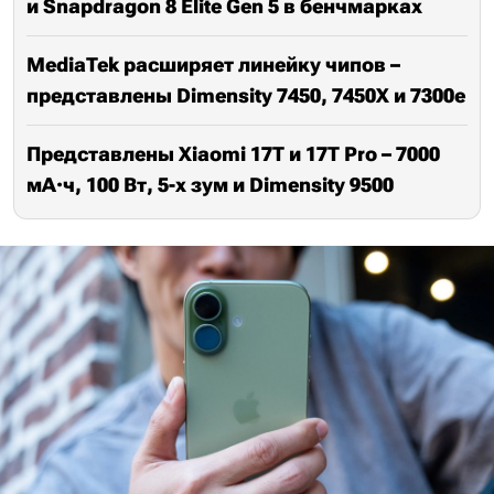
и Snapdragon 8 Elite Gen 5 в бенчмарках
MediaTek расширяет линейку чипов –
представлены Dimensity 7450, 7450X и 7300e
Представлены Xiaomi 17T и 17T Pro – 7000
мА·ч, 100 Вт, 5-x зум и Dimensity 9500