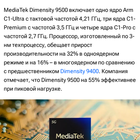
MediaTek Dimensity 9500 включает одно ядро Arm
C1-Ultra с тактовой частотой 4,21 ГГц, три ядра C1-
Premium с частотой 3,5 ГГц и четыре ядра C1-Pro с
частотой 2,7 ГГц. Процессор, изготовленный по 3-
нм техпроцессу, обещает прирост
производительности на 32% в одноядерном
режиме и на 16% – в многоядерном по сравнению
с предшественником
Dimensity 9400
. Компания
отмечает, что Dimensity 9500 на 55% эффективнее
при пиковой нагрузке.