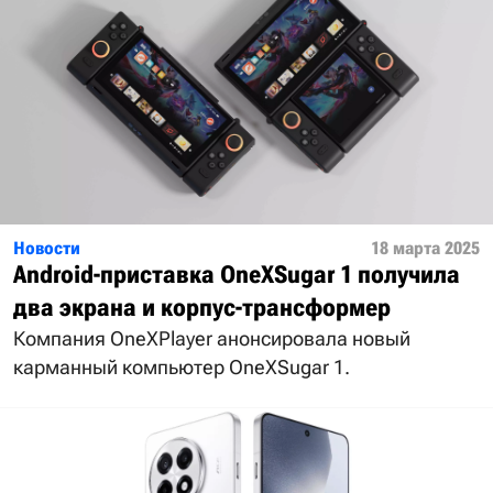
Новости
18 марта 2025
Android-приставка OneXSugar 1 получила
два экрана и корпус-трансформер
Компания OneXPlayer анонсировала новый
карманный компьютер OneXSugar 1.