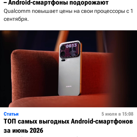
– Android-смартфоны подорожают
Qualcomm повышает цены на свои процессоры с 1
сентября.
Статьи
5 июля в 15:08
ТОП самых выгодных Android-смартфонов
за июнь 2026