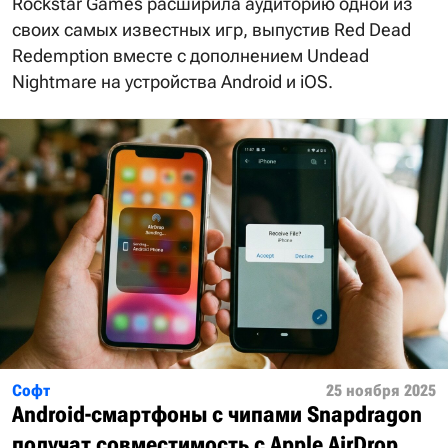
Rockstar Games расширила аудиторию одной из
своих самых известных игр, выпустив Red Dead
Redemption вместе с дополнением Undead
Nightmare на устройства Android и iOS.
Софт
25 ноября 2025
Android-смартфоны с чипами Snapdragon
получат совместимость с Apple AirDrop