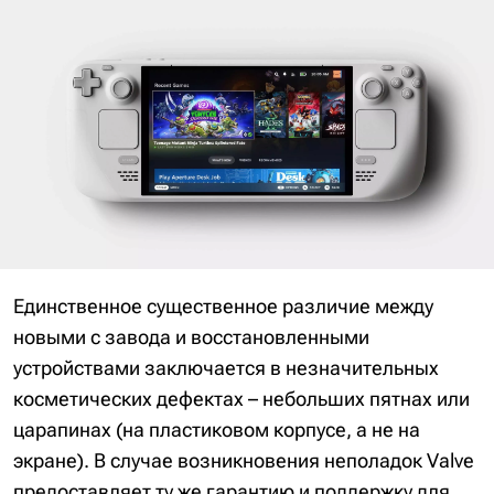
Единственное существенное различие между
новыми с завода и восстановленными
устройствами заключается в незначительных
косметических дефектах – небольших пятнах или
царапинах (на пластиковом корпусе, а не на
экране). В случае возникновения неполадок Valve
предоставляет ту же гарантию и поддержку для