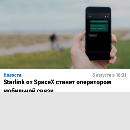
Новости
5 августа в 16:31
Starlink от SpaceX станет оператором
мобильной связи
Показать ещё