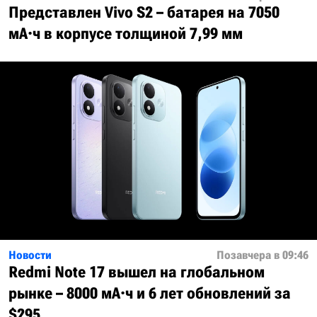
Представлен Vivo S2 – батарея на 7050
мА·ч в корпусе толщиной 7,99 мм
Новости
Позавчера в 09:46
Redmi Note 17 вышел на глобальном
рынке – 8000 мА·ч и 6 лет обновлений за
$295