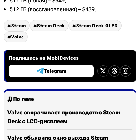
512 ГБ (новая) – $549;
512 ГБ (восстановленная) – $439.
Steam
Steam Deck
Steam Deck OLED
Valve
Подпишись на MobiDevices
Telegram
По теме
Valve сворачивает производство Steam
Deck с LCD-дисплеем
Valve объявила окно выхода Steam