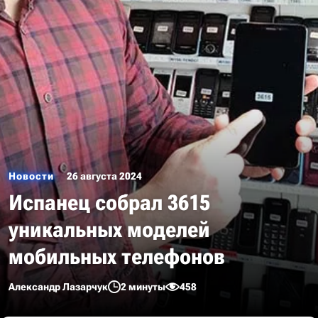
Новости
26 августа 2024
Испанец собрал 3615
уникальных моделей
мобильных телефонов
Александр Лазарчук
2 минуты
458