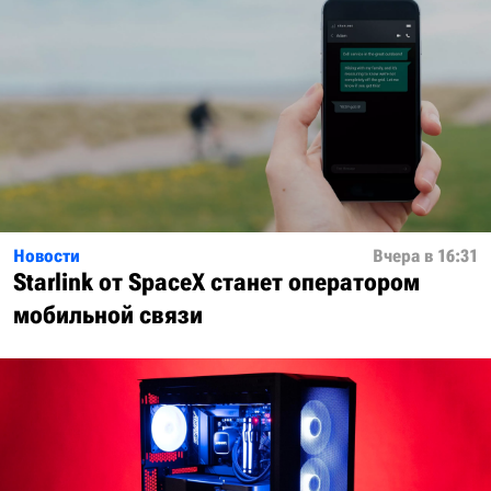
Новости
Вчера в 16:31
Starlink от SpaceX станет оператором
мобильной связи