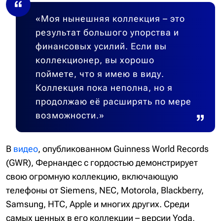
«Моя нынешняя коллекция – это
результат большого упорства и
финансовых усилий. Если вы
коллекционер, вы хорошо
поймете, что я имею в виду.
Коллекция пока неполна, но я
продолжаю её расширять по мере
возможности.»
В
видео
, опубликованном Guinness World Records
(GWR), Фернандес с гордостью демонстрирует
свою огромную коллекцию, включающую
телефоны от Siemens, NEC, Motorola, Blackberry,
Samsung, HTC, Apple и многих других. Среди
самых ценных в его коллекции – версии Yoda,