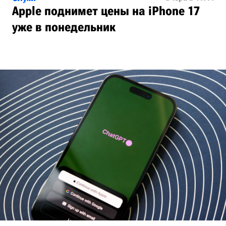
Apple поднимет цены на iPhone 17
уже в понедельник