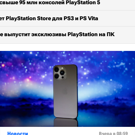
свыше 95 млн консолей PlayStation 5
 PlayStation Store для PS3 и PS Vita
е выпустит эксклюзивы PlayStation на ПК
Новости
Вчера в 08:59