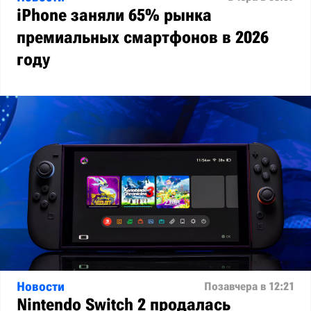
iPhone заняли 65% рынка
премиальных смартфонов в 2026
году
Новости
Позавчера в 12:21
Nintendo Switch 2 продалась