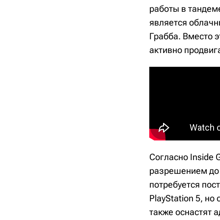
работы в тандеме
является облачн
Грабба. Вместо э
активно продвиг
Согласно Inside 
разрешением до 1
потребуется пост
PlayStation 5, 
также оснастят 