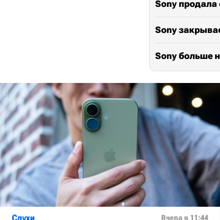
Sony продала 
Sony закрывает
Sony больше н
Слухи
Вчера в 11:44