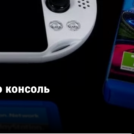
ю консоль