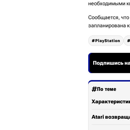
необходимыми к
Сообщается, что 
запланирована к 
PlayStation
Подпишись на
По теме
Характеристик
Atari возвращ