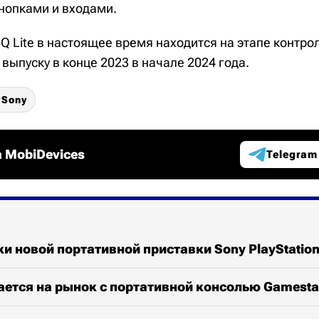
нопками и входами.
Q Lite в настоящее время находится на этапе контро
выпуску в конце 2023 в начале 2024 года.
Sony
 MobiDevices
Telegram
и новой портативной приставки Sony PlayStatio
ается на рынок с портативной консолью Gamestat