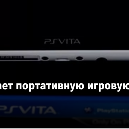
ает портативную игрову