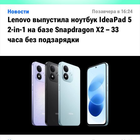
Новости
Позавчера в 16:24
Lenovo выпустила ноутбук IdeaPad 5
2-in-1 на базе Snapdragon X2 – 33
часа без подзарядки