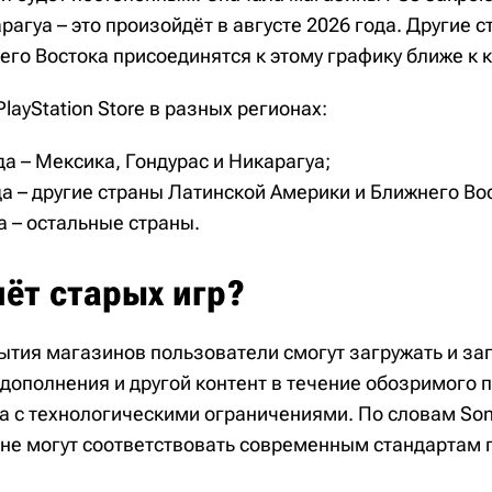
рагуа – это произойдёт в августе 2026 года. Другие 
го Востока присоединятся к этому графику ближе к к
layStation Store в разных регионах:
да – Мексика, Гондурас и Никарагуа;
да – другие страны Латинской Америки и Ближнего Во
а – остальные страны.
чёт старых игр?
ытия магазинов пользователи смогут загружать и за
 дополнения и другой контент в течение обозримого 
а с технологическими ограничениями. По словам Son
не могут соответствовать современным стандартам 