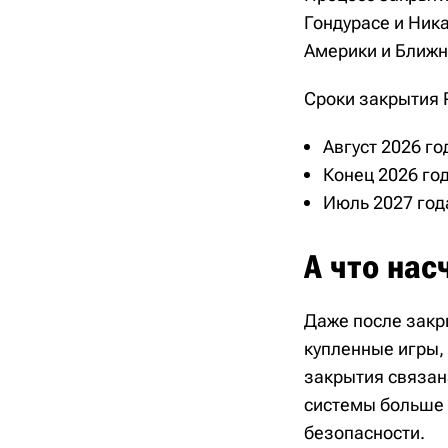
Гондурасе и Ника
Америки и Ближне
Сроки закрытия P
Август 2026 го
Конец 2026 го
Июль 2027 год
А что нас
Даже после закр
купленные игры,
закрытия связан
системы больше 
безопасности.