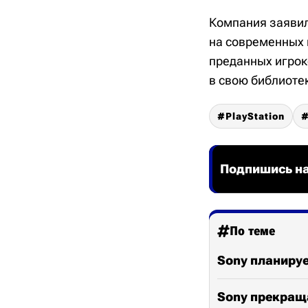
Компания заявил
на современных 
преданных игроко
в свою библиотек
PlayStation
Подпишись на
По теме
Sony планируе
Sony прекращ