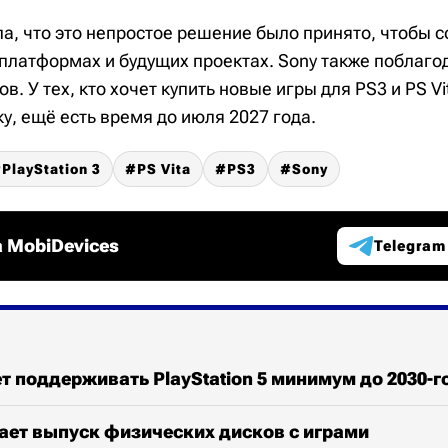
а, что это непростое решение было принято, чтобы 
платформах и будущих проектах. Sony также поблаго
в. У тех, кто хочет купить новые игры для PS3 и PS Vi
у, ещё есть время до июля 2027 года.
PlayStation 3
PS Vita
PS3
Sony
 MobiDevices
Telegram
т поддерживать PlayStation 5 минимум до 2030-г
ает выпуск физических дисков с играми