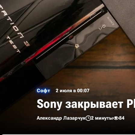
Софт
2 июля в 00:07
Sony закрывает Pl
Александр Лазарчук
2 минуты
84