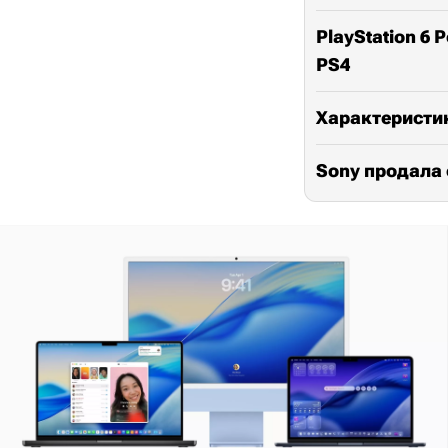
PlayStation 6
PS4
Характеристик
Sony продала 