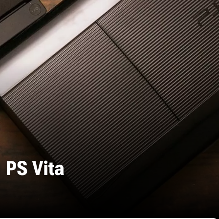
 PS Vita