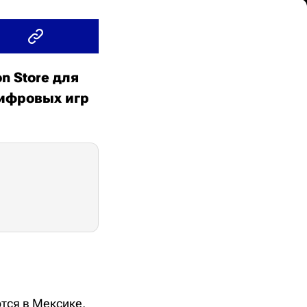
n Store для
цифровых игр
тся в Мексике,