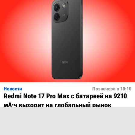
Новости
Позавчера в 10:10
Redmi Note 17 Pro Max с батареей на 9210
мА·ч выходит на глобальный рынок
Показать ещё