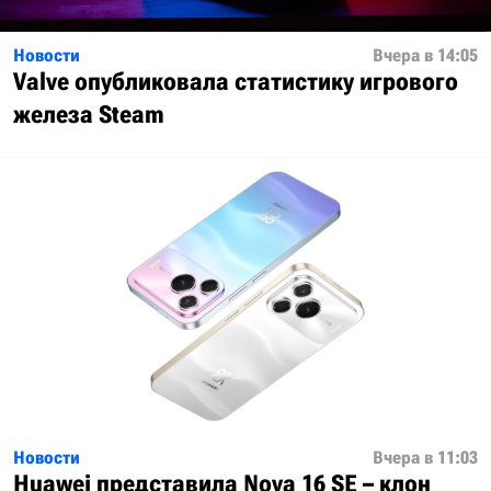
Новости
Вчера в 14:05
Valve опубликовала статистику игрового
железа Steam
Новости
Вчера в 11:03
Huawei представила Nova 16 SE – клон