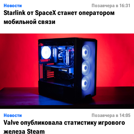
Новости
Позавчера в 16:31
Starlink от SpaceX станет оператором
мобильной связи
Новости
Позавчера в 14:05
Valve опубликовала статистику игрового
железа Steam