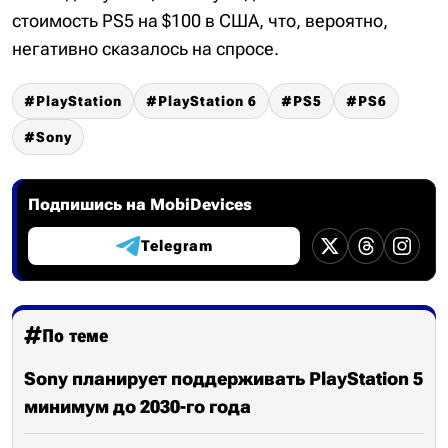
стоимость PS5 на $100 в США, что, вероятно,
негативно сказалось на спросе.
PlayStation
PlayStation 6
PS5
PS6
Sony
Подпишись на MobiDevices
Telegram
По теме
Sony планирует поддерживать PlayStation 5
минимум до 2030-го года