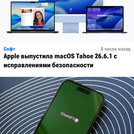
Софт
8 часов назад
Apple выпустила macOS Tahoe 26.6.1 с
исправлениями безопасности