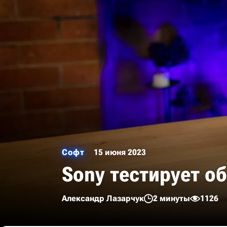
Софт
15 июня 2023
Sony тестирует об
Александр Лазарчук
2 минуты
1126