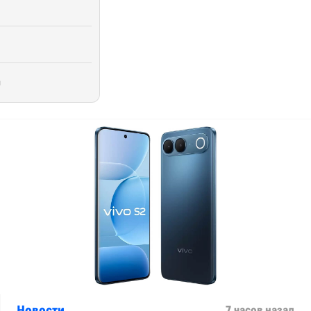
n
Новости
7 часов назад