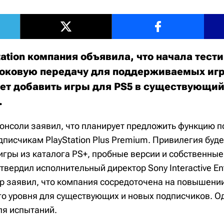
tation компания объявила, что начала тест
оковую передачу для поддерживаемых игр 
ет добавить игры для PS5 в существующий
.
онсоли заявил, что планирует предложить функцию п
писчикам PlayStation Plus Premium. Привилегия буде
игры из каталога PS+, пробные версии и собственные
вердил исполнительный директор Sony Interactive En
р заявил, что компания сосредоточена на повышении
о уровня для существующих и новых подписчиков. О
ля испытаний.