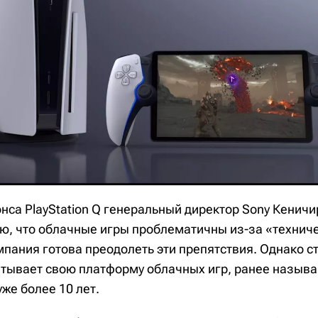
онса PlayStation Q генеральный директор Sony Кенич
ью, что облачные игры проблематичны из-за «технич
пания готова преодолеть эти препятствия. Однако ст
атывает свою платформу облачных игр, ранее назыв
уже более 10 лет.