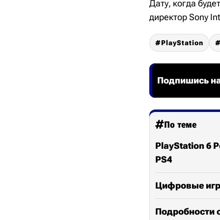
Дату, когда буд
директор Sony In
PlayStation
Подпишись на
По теме
PlayStation 6
PS4
Цифровые игры
Подробности о