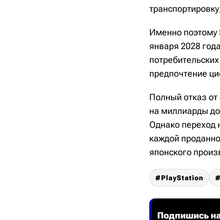
транспортировку
Именно поэтому 
января 2028 год
потребительских
предпочтение ц
Полный отказ от
на миллиарды дол
Однако переход 
каждой проданно
японского произ
PlayStation
Подпишись на