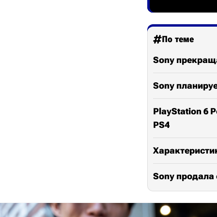
По теме
Sony прекращ
Sony планируе
PlayStation 6
PS4
Характеристик
Sony продала 