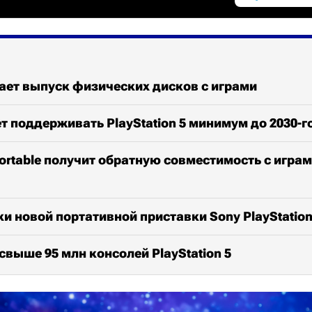
ает выпуск физических дисков с играми
т поддерживать PlayStation 5 минимум до 2030-г
 Portable получит обратную совместимость с играм
и новой портативной приставки Sony PlayStatio
свыше 95 млн консолей PlayStation 5