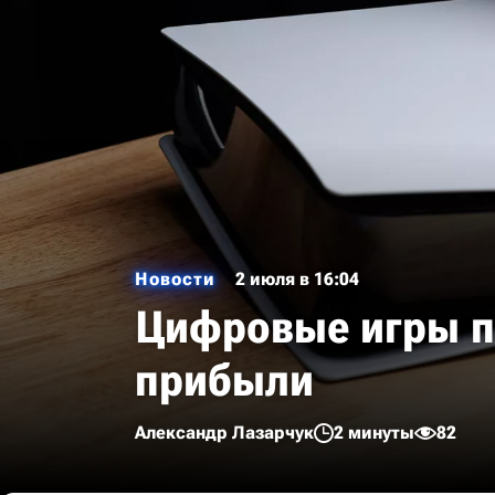
Новости
2 июля в 16:04
Цифровые игры пр
прибыли
Александр Лазарчук
2 минуты
82