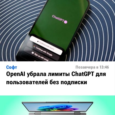
Софт
Позавчера в 13:46
OpenAI убрала лимиты ChatGPT для
пользователей без подписки