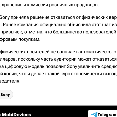
, хранение и комиссии розничных продавцов.
Sony приняла решение отказаться от физических вер
а. Ранее компания официально объяснила этот шаг 
 привычек, отметив, что большинство пользователей
ифровым покупкам.
 физических носителей не означает автоматического
ларов, поскольку часть аудитории может отказаться 
на цифровую модель позволит Sony увеличить средн
й копии, что и делает такой курс экономически выго
водителя.
Sony
 MobiDevices
Telegram