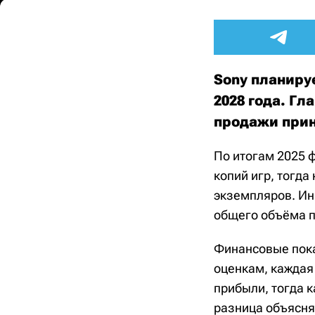
Sony планиру
2028 года. Г
продажи прин
По итогам 2025 
копий игр, тогд
экземпляров. Ин
общего объёма п
Финансовые пока
оценкам, каждая
прибыли, тогда 
разница объясняе