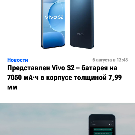
Новости
6 августа в 12:48
Представлен Vivo S2 – батарея на
7050 мА·ч в корпусе толщиной 7,99
мм