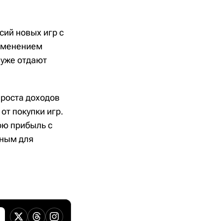
сий новых игр с
изменением
 уже отдают
 роста доходов
от покупки игр.
юю прибыль с
дным для