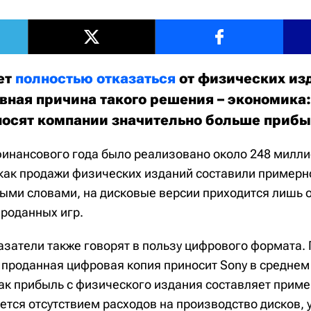
ет
полностью отказаться
от физических изд
лавная причина такого решения – экономик
осят компании значительно больше прибы
финансового года было реализовано около 248 милл
а как продажи физических изданий составили пример
ыми словами, на дисковые версии приходится лишь 
роданных игр.
затели также говорят в пользу цифрового формата
 проданная цифровая копия приносит Sony в среднем
как прибыль с физического издания составляет приме
тся отсутствием расходов на производство дисков, 