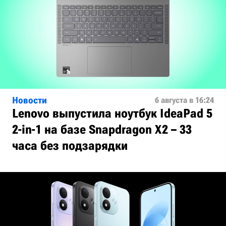
Новости
6 августа в 16:24
Lenovo выпустила ноутбук IdeaPad 5
2-in-1 на базе Snapdragon X2 – 33
часа без подзарядки