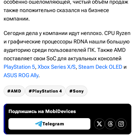
особенно ошеломляющей, чистый объём продаж
также положительно сказался на бизнесе
компании.
Сегодня дела у компании идут неплохо. CPU Ryzen
и графические процессоры RDNA нашли большую
аудиторию среди пользователей ПК. Также AMD
поставляет свои SoC для актуальных консолей
PlayStation 5
,
Xbox Series X/S
,
Steam Deck OLED
и
ASUS ROG Ally
.
AMD
PlayStation 4
Sony
Подпишись на MobiDevices
Telegram