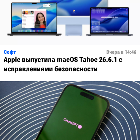
Софт
Вчера в 14:46
Apple выпустила macOS Tahoe 26.6.1 с
исправлениями безопасности