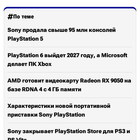
По теме
Sony продала свыше 95 млн консолей
PlayStation 5
PlayStation 6 выйдет 2027 году, а Microsoft
делает ПК Xbox
AMD готовит видеокарту Radeon RX 9050 на
базе RDNA 4 с 4 ГБ памяти
Характеристики новой портативной
приставки Sony PlayStation
Sony закрывает PlayStation Store для PS3 и
PS Vita