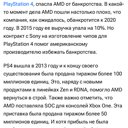
PlayStation 4
, спасла AMD от банкротства. В какой-
то момент дела AMD пошли настолько плохо, что
компания, как ожидалось, обанкротится к 2020
году. В 2015 году ее выручка упала на 10%. Но
контракт с Sony на изготовление чипов для
PlayStation 4 помог американскому
производителю избежать банкротства.
PS4 вышла в 2013 году и к концу своего
существования была продана тиражом более 100
миллионов единиц. Это, наряду с новыми
продуктами в линейках Zen и RDNA, помогло AMD
вернуться в строй. Также важно отметить, что
AMD поставляла SOC для консолей Xbox One. Эта
приставка была продана тиражом более 50
миллионов единиц. И хотя прибыль не была