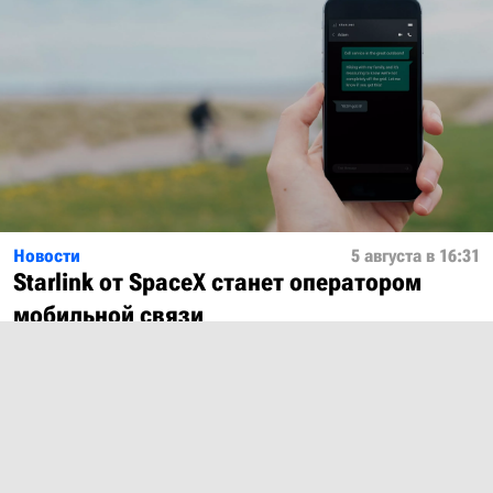
Новости
5 августа в 16:31
Starlink от SpaceX станет оператором
мобильной связи
Показать ещё