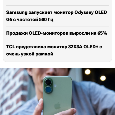
Samsung запускает монитор Odyssey OLED
G6 с частотой 500 Гц
Продажи OLED-мониторов выросли на 65%
TCL представила монитор 32X3A OLED+ с
очень узкой рамкой