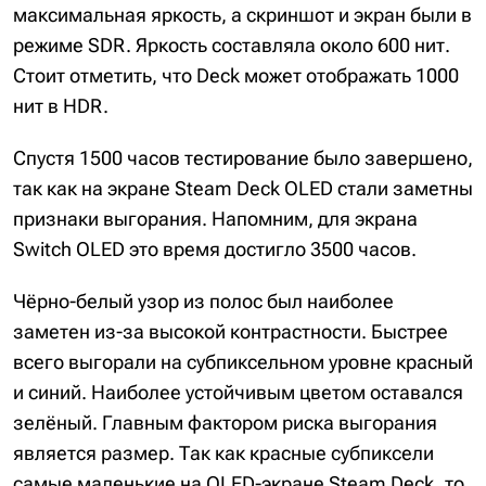
максимальная яркость, а скриншот и экран были в
режиме SDR. Яркость составляла около 600 нит.
Стоит отметить, что Deck может отображать 1000
нит в HDR.
Спустя 1500 часов тестирование было завершено,
так как на экране Steam Deck OLED стали заметны
признаки выгорания. Напомним, для экрана
Switch OLED это время достигло 3500 часов.
Чёрно-белый узор из полос был наиболее
заметен из-за высокой контрастности. Быстрее
всего выгорали на субпиксельном уровне красный
и синий. Наиболее устойчивым цветом оставался
зелёный. Главным фактором риска выгорания
является размер. Так как красные субпиксели
самые маленькие на OLED-экране Steam Deck, то