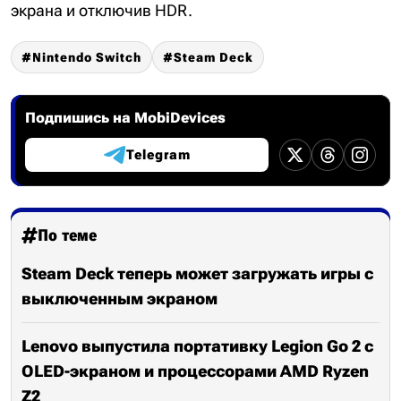
экрана и отключив HDR.
Nintendo Switch
Steam Deck
Подпишись на MobiDevices
Telegram
По теме
Steam Deck теперь может загружать игры с
выключенным экраном
Lenovo выпустила портативку Legion Go 2 с
OLED-экраном и процессорами AMD Ryzen
Z2