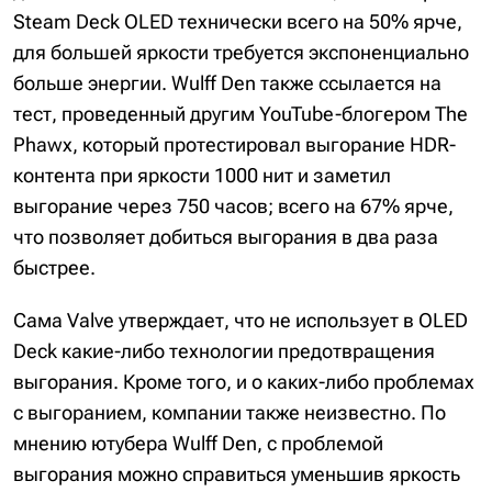
Steam Deck OLED технически всего на 50% ярче,
для большей яркости требуется экспоненциально
больше энергии. Wulff Den также ссылается на
тест, проведенный другим YouTube-блогером The
Phawx, который протестировал выгорание HDR-
контента при яркости 1000 нит и заметил
выгорание через 750 часов; всего на 67% ярче,
что позволяет добиться выгорания в два раза
быстрее.
Сама Valve утверждает, что не использует в OLED
Deck какие-либо технологии предотвращения
выгорания. Кроме того, и о каких-либо проблемах
с выгоранием, компании также неизвестно. По
мнению ютубера Wulff Den, с проблемой
выгорания можно справиться уменьшив яркость